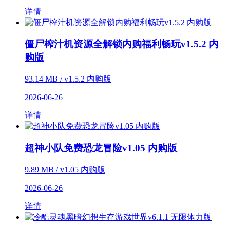
详情
僵尸榨汁机资源全解锁内购福利畅玩v1.5.2 内
购版
93.14 MB / v1.5.2 内购版
2026-06-26
详情
超神小队免费恐龙冒险v1.05 内购版
9.89 MB / v1.05 内购版
2026-06-26
详情