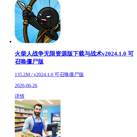
火柴人战争无限资源版下载与战术v2024.1.0 可
召唤僵尸版
135.2M / v2024.1.0 可召唤僵尸版
2026-06-26
详情