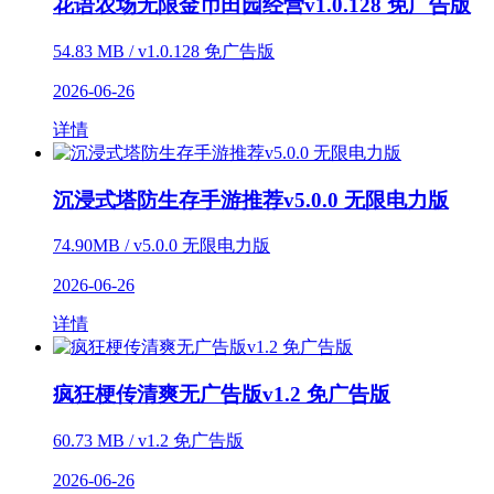
花语农场无限金币田园经营v1.0.128 免广告版
54.83 MB / v1.0.128 免广告版
2026-06-26
详情
沉浸式塔防生存手游推荐v5.0.0 无限电力版
74.90MB / v5.0.0 无限电力版
2026-06-26
详情
疯狂梗传清爽无广告版v1.2 免广告版
60.73 MB / v1.2 免广告版
2026-06-26