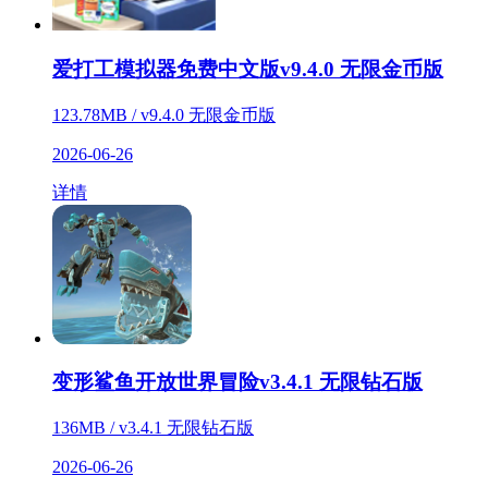
爱打工模拟器免费中文版v9.4.0 无限金币版
123.78MB / v9.4.0 无限金币版
2026-06-26
详情
变形鲨鱼开放世界冒险v3.4.1 无限钻石版
136MB / v3.4.1 无限钻石版
2026-06-26