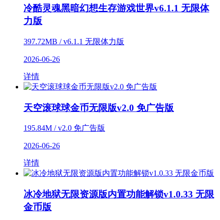
冷酷灵魂黑暗幻想生存游戏世界v6.1.1 无限体
力版
397.72MB / v6.1.1 无限体力版
2026-06-26
详情
天空滚球球金币无限版v2.0 免广告版
195.84M / v2.0 免广告版
2026-06-26
详情
冰冷地狱无限资源版内置功能解锁v1.0.33 无限
金币版