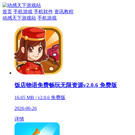
首页
手机游戏
手机软件
资讯教程
动感天下游戏站
手机游戏
饭店物语免费畅玩无限资源v2.0.6 免费版
16.65 MB / v2.0.6 免费版
2026-06-26
详情