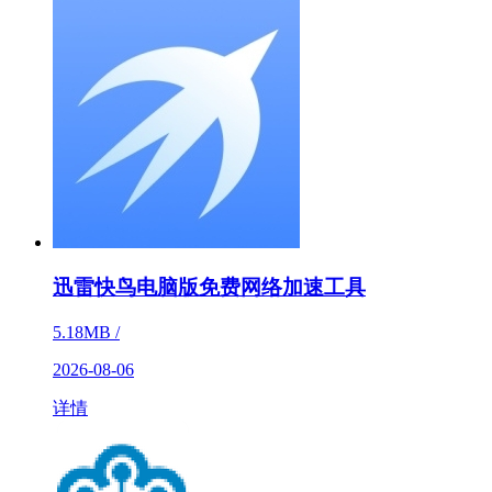
迅雷快鸟电脑版免费网络加速工具
5.18MB /
2026-08-06
详情