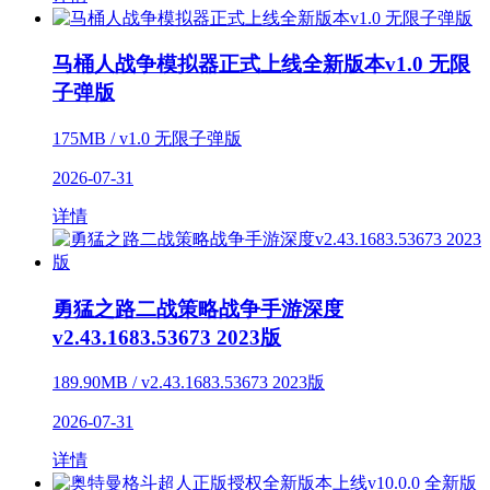
马桶人战争模拟器正式上线全新版本v1.0 无限
子弹版
175MB / v1.0 无限子弹版
2026-07-31
详情
勇猛之路二战策略战争手游深度
v2.43.1683.53673 2023版
189.90MB / v2.43.1683.53673 2023版
2026-07-31
详情