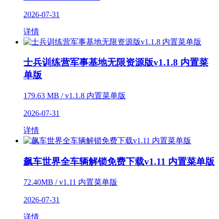
2026-07-31
详情
士兵训练营军事基地无限资源版v1.1.8 内置菜
单版
179.63 MB / v1.1.8 内置菜单版
2026-07-31
详情
飙车世界全车辆解锁免费下载v1.11 内置菜单版
72.40MB / v1.11 内置菜单版
2026-07-31
详情