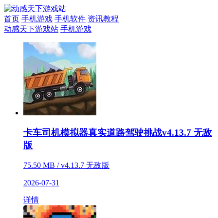
首页
手机游戏
手机软件
资讯教程
动感天下游戏站
手机游戏
卡车司机模拟器真实道路驾驶挑战v4.13.7 无敌
版
75.50 MB / v4.13.7 无敌版
2026-07-31
详情