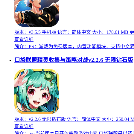
版本：v3.5.5 手机版
语言：简体中文
大小：178.61 MB
更
查看详细
简介：
PS：游戏为免费版本，内置功能模块，支持中文
口袋联盟精灵收集与策略对战v2.2.6 无限钻石版
版本：v2.2.6 无限钻石版
语言：简体中文
大小：250.04 
查看详细
简介：
ps:当前版本已开放完整游戏内容 口袋联盟是以