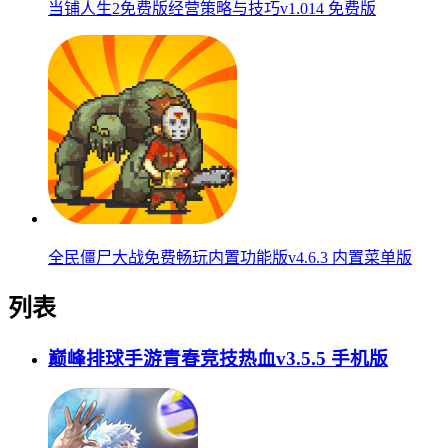
当铺人生2免费版经营策略与技巧v1.014 免费版
全民僵尸大战免费畅玩内置功能版v4.6.3 内置菜单版
列表
巅峰排球手游青春竞技热血v3.5.5 手机版