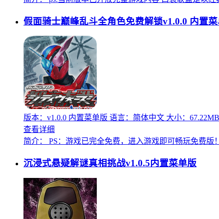
假面骑士巅峰乱斗全角色免费解锁v1.0.0 内置
版本：v1.0.0 内置菜单版
语言：简体中文
大小：67.22M
查看详细
简介：
PS：游戏已完全免费，进入游戏即可畅玩免费版
沉浸式悬疑解谜真相挑战v1.0.5内置菜单版