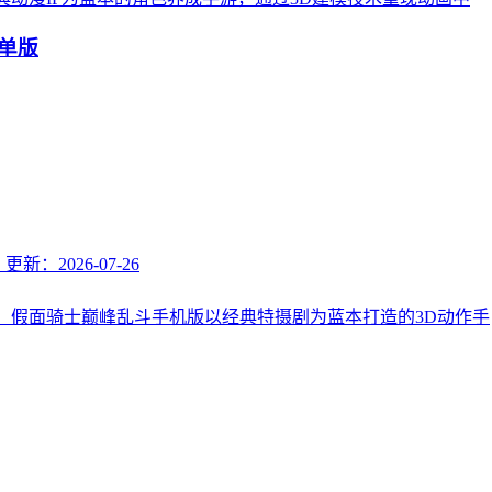
菜单版
B
更新：2026-07-26
！ 假面骑士巅峰乱斗手机版以经典特摄剧为蓝本打造的3D动作手