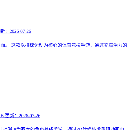
新：2026-07-26
界面。 这款以排球运动为核心的体育竞技手游，通过充满活力的
MB
更新：2026-07-26
经典动漫IP为蓝本的角色养成手游，通过3D建模技术重现动画中