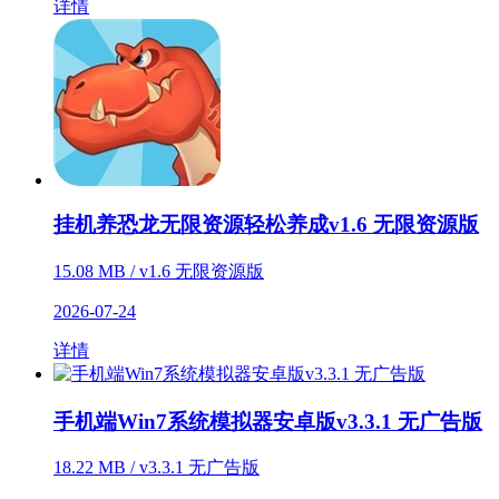
详情
挂机养恐龙无限资源轻松养成v1.6 无限资源版
15.08 MB / v1.6 无限资源版
2026-07-24
详情
手机端Win7系统模拟器安卓版v3.3.1 无广告版
18.22 MB / v3.3.1 无广告版