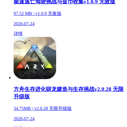
极速逃亡驾驶挑战与金币收集v1.0.9 无敌版
97.52 MB / v1.0.9 无敌版
2026-07-24
详情
方舟生存进化驯龙建造与生存挑战v2.0.28 无限
升级版
34.75MB / v2.0.28 无限升级版
2026-07-24