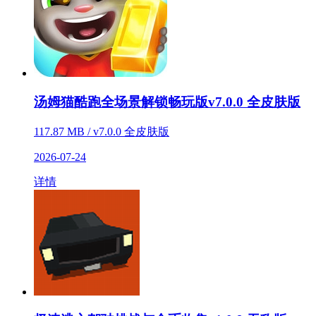
汤姆猫酷跑全场景解锁畅玩版v7.0.0 全皮肤版
117.87 MB / v7.0.0 全皮肤版
2026-07-24
详情