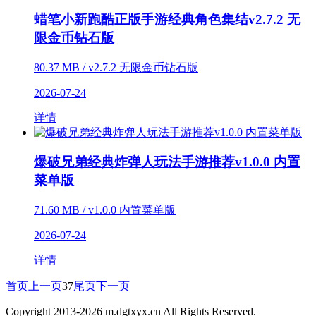
蜡笔小新跑酷正版手游经典角色集结v2.7.2 无
限金币钻石版
80.37 MB / v2.7.2 无限金币钻石版
2026-07-24
详情
爆破兄弟经典炸弹人玩法手游推荐v1.0.0 内置
菜单版
71.60 MB / v1.0.0 内置菜单版
2026-07-24
详情
首页
上一页
37
尾页
下一页
Copyright 2013-
2026
m.dgtxyx.cn All Rights Reserved.