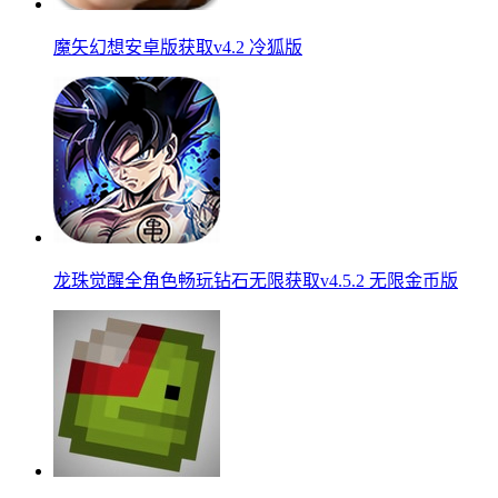
魔矢幻想安卓版获取v4.2 冷狐版
龙珠觉醒全角色畅玩钻石无限获取v4.5.2 无限金币版