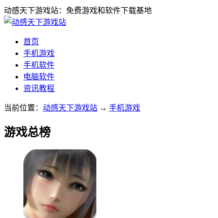
动感天下游戏站：免费游戏和软件下载基地
首页
手机游戏
手机软件
电脑软件
资讯教程
当前位置：
动感天下游戏站
→
手机游戏
游戏总榜