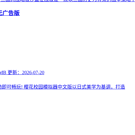
 无广告版
 MB
更新：2026-07-20
动即可畅玩! 樱花校园模拟器中文版以日式美学为基调，打造