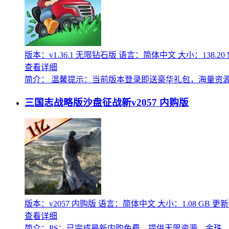
版本：v1.36.1 无限钻石版
语言：简体中文
大小：138.20
查看详细
简介：
温馨提示：当前版本登录即送豪华礼包，海量资源
三国志战略版沙盘征战新v2057 内购版
版本：v2057 内购版
语言：简体中文
大小：1.08 GB
更新：
查看详细
简介：
PS：已完成最新内购免费，提供无限资源、金珠