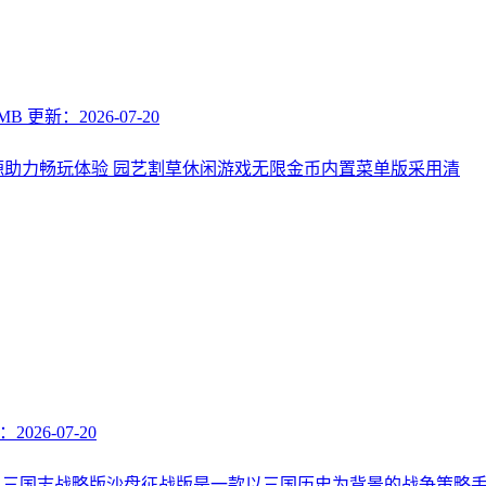
 MB
更新：2026-07-20
助力畅玩体验 园艺割草休闲游戏无限金币内置菜单版采用清
2026-07-20
。三国志战略版沙盘征战版是一款以三国历史为背景的战争策略