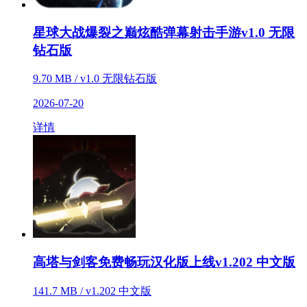
星球大战爆裂之巅炫酷弹幕射击手游v1.0 无限
钻石版
9.70 MB / v1.0 无限钻石版
2026-07-20
详情
高塔与剑客免费畅玩汉化版上线v1.202 中文版
141.7 MB / v1.202 中文版