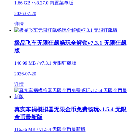
1.66 GB / v8.27.0 内置菜单版
2026-07-20
详情
极品飞车无限狂飙畅玩全解锁v7.3.1 无限狂飙
版
146.99 MB / v7.3.1 无限狂飙版
2026-07-20
详情
真实车祸模拟器无限金币免费畅玩v1.5.4 无限
金币最新版
116.36 MB / v1.5.4 无限金币最新版