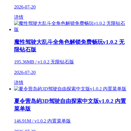
2026-07-20
详情
魔性驾驶大乱斗全角色解锁免费畅玩v1.0.2 无
限钻石版
195.36MB / v1.0.2 无限钻石版
2026-07-20
详情
夏令营岛屿3D驾驶自由探索中文版v1.0.2 内置
菜单版
146.91M / v1.0.2 内置菜单版