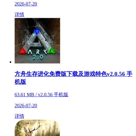
2026-07-20
详情
方舟生存进化免费版下载及游戏特色v2.0.56 手
机版
63.61 MB / v2.0.56 手机版
2026-07-20
详情