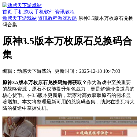
首页
手机游戏
手机软件
资讯教程
动感天下游戏站
资讯教程
游戏攻略
原神3.5版本万枚原石兑换
码合集
原神3.5版本万枚原石兑换码合
集
编辑：动感天下游戏站
|
更新时间：2025-12-18 10:47:03
原神3.5版本万枚原石兑换码如何获取？
作为游戏中至关重要
的战略资源，原石不仅能提升角色战力，更是解锁珍贵道具的
核心货币。在3.5版本更新后，玩家对高效获取原石的需求显
著增加。本文将整理最新可用的兑换码合集，助您在提瓦特大
陆的征途中掌握先机。