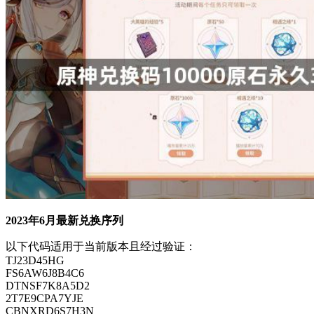
2023年6月最新兑换序列
以下代码适用于当前版本且经过验证：
TJ23D45HG
FS6AW6J8B4C6
DTNSF7K8A5D2
2T7E9CPA7YJE
CBNXRD6S7H3N