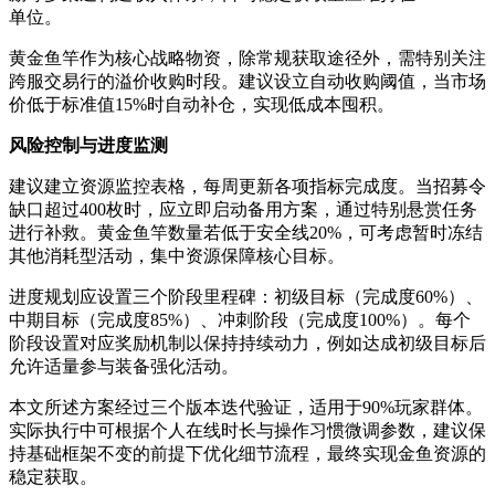
单位。
黄金鱼竿作为核心战略物资，除常规获取途径外，需特别关注
跨服交易行的溢价收购时段。建议设立自动收购阈值，当市场
价低于标准值15%时自动补仓，实现低成本囤积。
风险控制与进度监测
建议建立资源监控表格，每周更新各项指标完成度。当招募令
缺口超过400枚时，应立即启动备用方案，通过特别悬赏任务
进行补救。黄金鱼竿数量若低于安全线20%，可考虑暂时冻结
其他消耗型活动，集中资源保障核心目标。
进度规划应设置三个阶段里程碑：初级目标（完成度60%）、
中期目标（完成度85%）、冲刺阶段（完成度100%）。每个
阶段设置对应奖励机制以保持持续动力，例如达成初级目标后
允许适量参与装备强化活动。
本文所述方案经过三个版本迭代验证，适用于90%玩家群体。
实际执行中可根据个人在线时长与操作习惯微调参数，建议保
持基础框架不变的前提下优化细节流程，最终实现金鱼资源的
稳定获取。