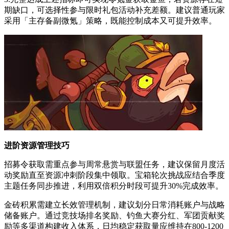
期缺口，可选择性参与限时礼包活动补充差额。建议普通玩家
采用「主存备副微氪」策略，既能控制成本又可提升效率。
进阶资源管理技巧
招募令获取需重点参与周常悬赏与联盟任务，建议保留月度活
动奖励直至资源冲刺阶段集中领取。宝箱轮次挑战应结合季度
主题任务同步推进，利用双倍积分时段可提升30%完成效率。
金砖积累需建立长效管理机制，建议划分日常消耗账户与战略
储备账户。通过竞技场排名奖励、钓鱼大赛分红、军团贡献奖
励等多渠道构建收入体系，日均稳定获取量应维持在800-1200