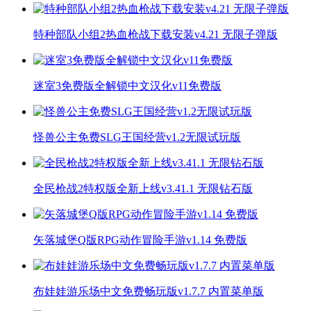
特种部队小组2热血枪战下载安装v4.21 无限子弹版
迷室3免费版全解锁中文汉化v11免费版
怪兽公主免费SLG王国经营v1.2无限试玩版
全民枪战2特权版全新上线v3.41.1 无限钻石版
矢落城堡Q版RPG动作冒险手游v1.14 免费版
布娃娃游乐场中文免费畅玩版v1.7.7 内置菜单版