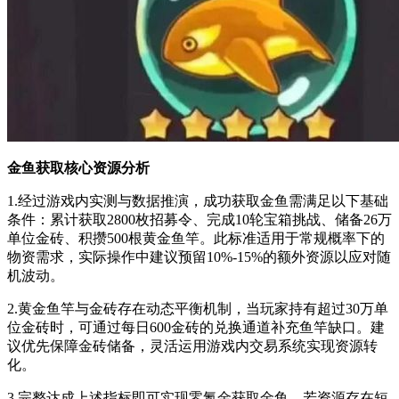
金鱼获取核心资源分析
1.经过游戏内实测与数据推演，成功获取金鱼需满足以下基础
条件：累计获取2800枚招募令、完成10轮宝箱挑战、储备26万
单位金砖、积攒500根黄金鱼竿。此标准适用于常规概率下的
物资需求，实际操作中建议预留10%-15%的额外资源以应对随
机波动。
2.黄金鱼竿与金砖存在动态平衡机制，当玩家持有超过30万单
位金砖时，可通过每日600金砖的兑换通道补充鱼竿缺口。建
议优先保障金砖储备，灵活运用游戏内交易系统实现资源转
化。
3.完整达成上述指标即可实现零氪金获取金鱼，若资源存在短