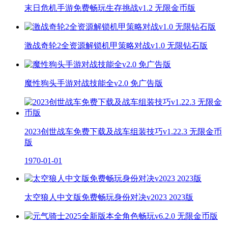
末日危机手游免费畅玩生存挑战v1.2 无限金币版
激战奇轮2全资源解锁机甲策略对战v1.0 无限钻石版
魔性狗头手游对战技能全v2.0 免广告版
2023创世战车免费下载及战车组装技巧v1.22.3 无限金币
版
1970-01-01
太空狼人中文版免费畅玩身份对决v2023 2023版