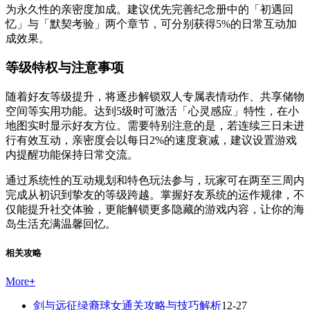
为永久性的亲密度加成。建议优先完善纪念册中的「初遇回
忆」与「默契考验」两个章节，可分别获得5%的日常互动加
成效果。
等级特权与注意事项
随着好友等级提升，将逐步解锁双人专属表情动作、共享储物
空间等实用功能。达到5级时可激活「心灵感应」特性，在小
地图实时显示好友方位。需要特别注意的是，若连续三日未进
行有效互动，亲密度会以每日2%的速度衰减，建议设置游戏
内提醒功能保持日常交流。
通过系统性的互动规划和特色玩法参与，玩家可在两至三周内
完成从初识到挚友的等级跨越。掌握好友系统的运作规律，不
仅能提升社交体验，更能解锁更多隐藏的游戏内容，让你的海
岛生活充满温馨回忆。
相关攻略
More
+
剑与远征绿裔球女通关攻略与技巧解析
12-27