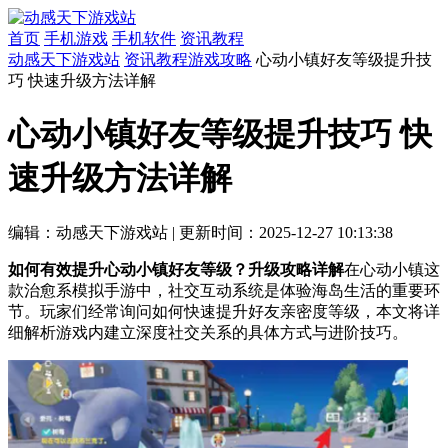
首页
手机游戏
手机软件
资讯教程
动感天下游戏站
资讯教程
游戏攻略
心动小镇好友等级提升技
巧 快速升级方法详解
心动小镇好友等级提升技巧 快
速升级方法详解
编辑：动感天下游戏站
|
更新时间：2025-12-27 10:13:38
如何有效提升心动小镇好友等级？升级攻略详解
在心动小镇这
款治愈系模拟手游中，社交互动系统是体验海岛生活的重要环
节。玩家们经常询问如何快速提升好友亲密度等级，本文将详
细解析游戏内建立深度社交关系的具体方式与进阶技巧。