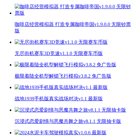
咖啡店经营模拟器 打造专属咖啡帝国v1.9.0.0 无限钞票
版
无尽街机赛车3D竞速v1.1.0 无限赛车币版
极限着陆全机型解锁飞行模拟v3.8.2 免广告版
战地1939手机版真实战场对决v1.1 最新版
沉浸式恋爱剧情与恶魔共舞之旅v8.1.1 无限抽卡版