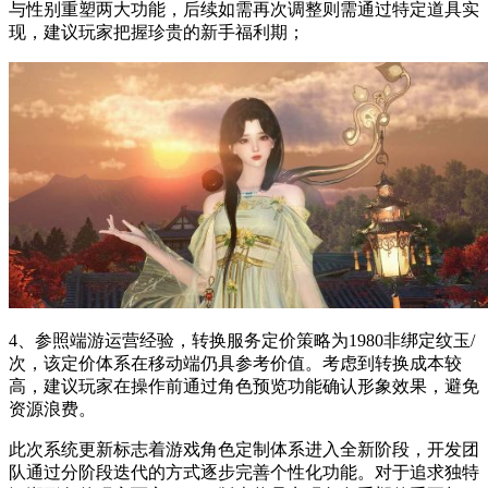
与性别重塑两大功能，后续如需再次调整则需通过特定道具实
现，建议玩家把握珍贵的新手福利期；
4、参照端游运营经验，转换服务定价策略为1980非绑定纹玉/
次，该定价体系在移动端仍具参考价值。考虑到转换成本较
高，建议玩家在操作前通过角色预览功能确认形象效果，避免
资源浪费。
此次系统更新标志着游戏角色定制体系进入全新阶段，开发团
队通过分阶段迭代的方式逐步完善个性化功能。对于追求独特