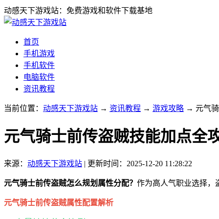
动感天下游戏站：免费游戏和软件下载基地
首页
手机游戏
手机软件
电脑软件
资讯教程
当前位置：
动感天下游戏站
→
资讯教程
→
游戏攻略
→ 元气
元气骑士前传盗贼技能加点全
来源：
动感天下游戏站
|
更新时间：2025-12-20 11:28:22
元气骑士前传盗贼怎么规划属性分配？
作为高人气职业选择，
元气骑士前传盗贼属性配置解析