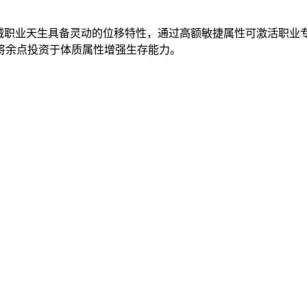
盗贼职业天生具备灵动的位移特性，通过高额敏捷属性可激活职业
将余点投资于体质属性增强生存能力。