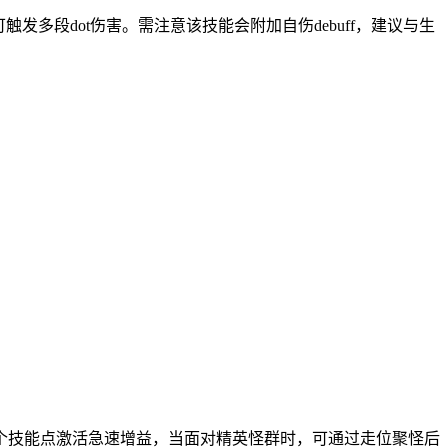
多段dot伤害。需注意该技能会附加自伤debuff，建议与生
个技能点激活急速增益，当面对精英怪群时，可通过走位聚怪后