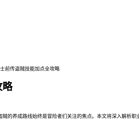
骑士前传盗贼技能加点全攻略
攻略
盗贼的养成路线始终是冒险者们关注的焦点。本文将深入解析职