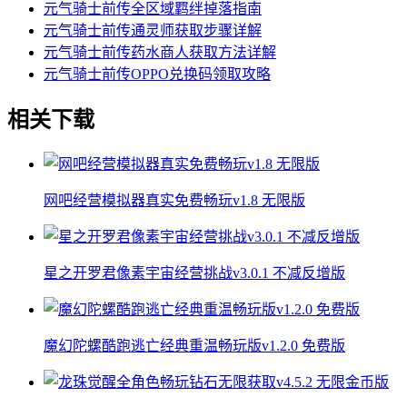
元气骑士前传全区域羁绊掉落指南
元气骑士前传通灵师获取步骤详解
元气骑士前传药水商人获取方法详解
元气骑士前传OPPO兑换码领取攻略
相关下载
网吧经营模拟器真实免费畅玩v1.8 无限版
星之开罗君像素宇宙经营挑战v3.0.1 不减反增版
魔幻陀螺酷跑逃亡经典重温畅玩版v1.2.0 免费版