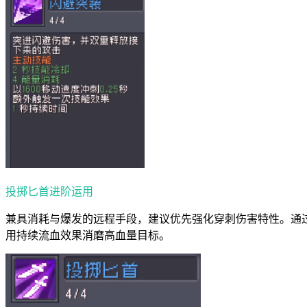
投掷匕首进阶运用
兼具消耗与爆发的远程手段，建议优先强化穿刺伤害特性。通
用持续流血效果消磨高血量目标。