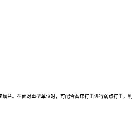
速增益。在面对重型单位时，可配合蓄谋打击进行弱点打击，利