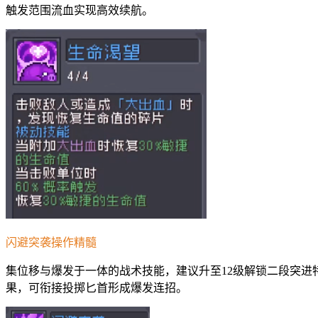
触发范围流血实现高效续航。
闪避突袭操作精髓
集位移与爆发于一体的战术技能，建议升至12级解锁二段突进
果，可衔接投掷匕首形成爆发连招。