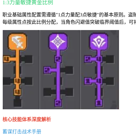
1:3力量敏捷黄金比例
职业基础属性配置需遵循"1点力量配3点敏捷"的基本原则。
每级属性点按此比例分配，当角色闪避值突破临界阈值后，可
核心技能体系深度解析
蓄谋打击战术手册