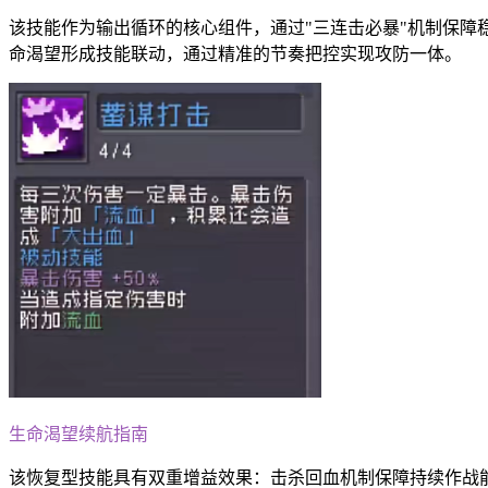
该技能作为输出循环的核心组件，通过"三连击必暴"机制保障稳
命渴望形成技能联动，通过精准的节奏把控实现攻防一体。
生命渴望续航指南
该恢复型技能具有双重增益效果：击杀回血机制保障持续作战