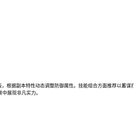
模板，根据副本特性动态调整防御属性。技能组合方面推荐以蓄
景中展现非凡实力。