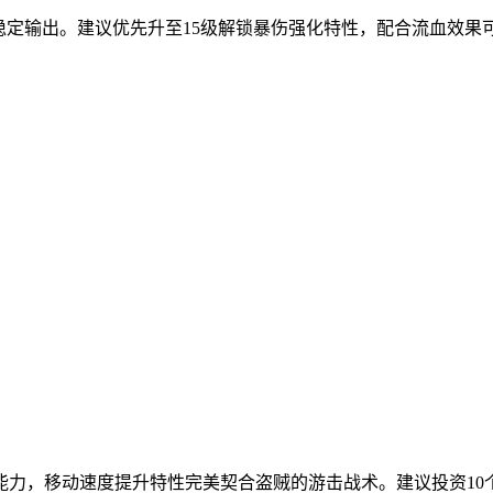
定输出。建议优先升至15级解锁暴伤强化特性，配合流血效果可触发
能力，移动速度提升特性完美契合盗贼的游击战术。建议投资10