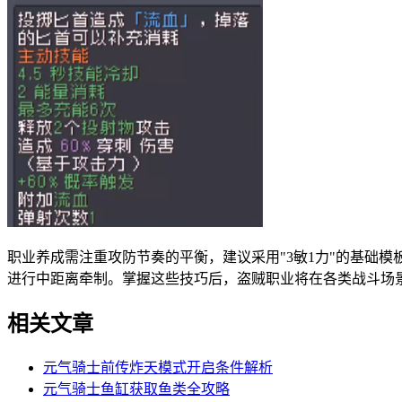
职业养成需注重攻防节奏的平衡，建议采用"3敏1力"的基础
进行中距离牵制。掌握这些技巧后，盗贼职业将在各类战斗场
相关文章
元气骑士前传炸天模式开启条件解析
元气骑士鱼缸获取鱼类全攻略