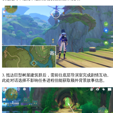
3. 抵达巨型树屋建筑群后，需前往底层导演室完成剧情互动。
此处对话选择不影响任务进程但能获取额外背景故事信息。