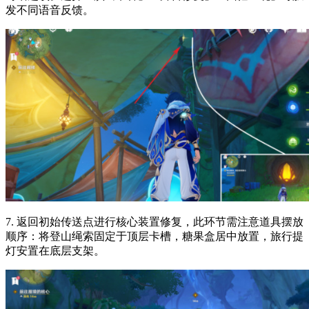
发不同语音反馈。
7. 返回初始传送点进行核心装置修复，此环节需注意道具摆放
顺序：将登山绳索固定于顶层卡槽，糖果盒居中放置，旅行提
灯安置在底层支架。