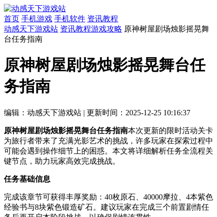
首页
手机游戏
手机软件
资讯教程
动感天下游戏站
资讯教程
游戏攻略
原神树屋剧场烛影摇晃舞
台任务指南
原神树屋剧场烛影摇晃舞台任
务指南
编辑：动感天下游戏站
|
更新时间：2025-12-25 10:16:37
原神树屋剧场烛影摇晃舞台任务指南
本次更新的限时活动关卡
为旅行者带来了充满光影艺术的挑战，许多玩家在探索过程中
可能会遇到操作细节上的困惑。本文将详细解析任务全流程关
键节点，助力玩家高效完成挑战。
任务基础信息
完成该章节可获得丰厚奖励：40枚原石、40000摩拉、4本紫色
经验书与8块紫色锻造矿石。建议玩家在完成三个前置剧情任