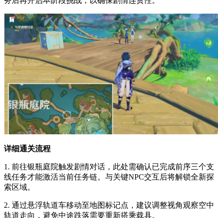
务后再开启本阶段挑战，以确保剧情连贯性。
详细通关流程
1. 前往银瓶庭院触发剧情对话，此处需确认已完成前序三个支
线任务才能激活当前任务链。与关键NPC交互后将解锁全新探
索区域。
2. 通过悬浮轨道车移动至地图标记点，建议调整视角观察空中
轨道走向，避免中途跌落需要重新搭乘载具。