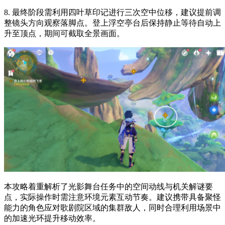
8. 最终阶段需利用四叶草印记进行三次空中位移，建议提前调
整镜头方向观察落脚点。登上浮空亭台后保持静止等待自动上
升至顶点，期间可截取全景画面。
本攻略着重解析了光影舞台任务中的空间动线与机关解谜要
点，实际操作时需注意环境元素互动节奏。建议携带具备聚怪
能力的角色应对歌剧院区域的集群敌人，同时合理利用场景中
的加速光环提升移动效率。