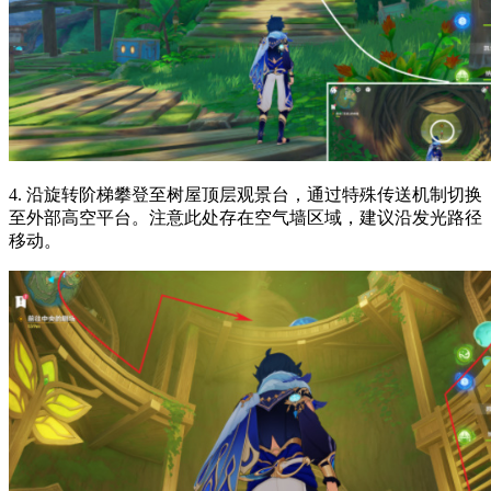
4. 沿旋转阶梯攀登至树屋顶层观景台，通过特殊传送机制切换
至外部高空平台。注意此处存在空气墙区域，建议沿发光路径
移动。