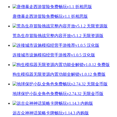
唐僧暴走西游冒险免费畅玩v1.1 折相思版
荒岛生存冒险挑战完整内容开放v5.1.2 无限资源版
连接城市设施模拟经营手游推荐v1.0.5 汉化版
狗生模拟器无限资源内置功能全解锁v1.0.12 免费版
地球保护小队全角色免费畅玩v2.74.32 无限金币版
远古众神神话策略卡牌畅玩v1.14.3 内购版