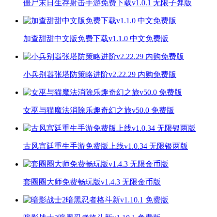
僵尸末日生存射击手游免费下载v1.0.1 无限子弹版
加查甜甜中文版免费下载v1.1.0 中文免费版
小兵别嚣张塔防策略进阶v2.22.29 内购免费版
女巫与猫魔法消除乐趣奇幻之旅v50.0 免费版
古风宫廷重生手游免费版上线v1.0.34 无限银两版
套圈圈大师免费畅玩版v1.4.3 无限金币版