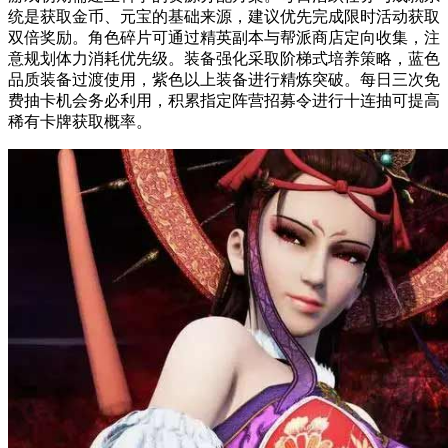
统是获取金币、元宝的基础来源，建议优先完成限时活动获取
双倍奖励。角色碎片可通过精英副本与帮派商店定向收集，注
意规划体力消耗优先级。装备强化采取阶梯式培养策略，蓝色
品质装备过渡使用，紫色以上装备进行精炼突破。每日三次免
费抽卡机会务必利用，积累指定阵营招募令进行十连抽可提高
稀有卡牌获取概率。