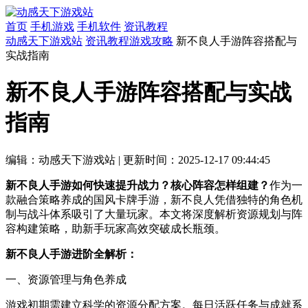
首页
手机游戏
手机软件
资讯教程
动感天下游戏站
资讯教程
游戏攻略
新不良人手游阵容搭配与
实战指南
新不良人手游阵容搭配与实战
指南
编辑：动感天下游戏站
|
更新时间：2025-12-17 09:44:45
新不良人手游如何快速提升战力？核心阵容怎样组建？
作为一
款融合策略养成的国风卡牌手游，新不良人凭借独特的角色机
制与战斗体系吸引了大量玩家。本文将深度解析资源规划与阵
容构建策略，助新手玩家高效突破成长瓶颈。
新不良人手游进阶全解析：
一、资源管理与角色养成
游戏初期需建立科学的资源分配方案。每日活跃任务与成就系