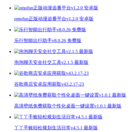
omofun正版动漫追番平台v1.2.0 安卓版
乐行智能出行助手v8.0.26 免费版
泡泡聊天安全社交工具v2.1.5 最新版
谷歌商店安卓应用获取v43.2.17-23
高清壁纸免费获取个性化桌面一键设置v1.0.1 最新版
丫丫手账轻松规划生活日常v4.5.1 最新版