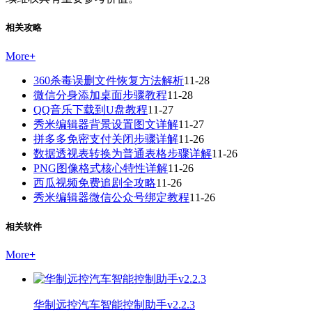
相关攻略
More
+
360杀毒误删文件恢复方法解析
11-28
微信分身添加桌面步骤教程
11-28
QQ音乐下载到U盘教程
11-27
秀米编辑器背景设置图文详解
11-27
拼多多免密支付关闭步骤详解
11-26
数据透视表转换为普通表格步骤详解
11-26
PNG图像格式核心特性详解
11-26
西瓜视频免费追剧全攻略
11-26
秀米编辑器微信公众号绑定教程
11-26
相关软件
More
+
华制远控汽车智能控制助手v2.2.3