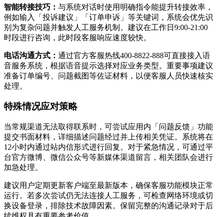
智能转接技巧：
与系统对话时使用明确指令能提升转接效率，
例如输入「投诉建议」「订单申诉」等关键词，系统会优先识
别为复杂问题并触发人工服务机制。建议在工作日9:00-21:00
时段进行咨询，此时段客服响应速度较快。
电话沟通方式：
通过官方客服热线400-8822-888可直接接入语
音服务系统，根据语音提示选择对应业务类型。重要事项建议
准备订单编号、问题截图等佐证材料，以便客服人员快速核实
处理。
特殊情况应对策略
当常规渠道无法取得联系时，可尝试应用内「问题反馈」功能
提交书面材料，详细描述问题经过并上传相关凭证。系统将在
12小时内通过站内信形式进行回复。对于紧急情况，可通过平
台官方微博、微信公众号等新媒体渠道留言，相关团队会进行
加急处理。
建议用户定期更新客户端至最新版本，确保客服功能模块正常
运行。若多次尝试仍无法连接人工服务，可检查网络环境或切
换设备登录，排除技术故障因素。保留完整的沟通记录对于后
续维权具有重要参考价值。