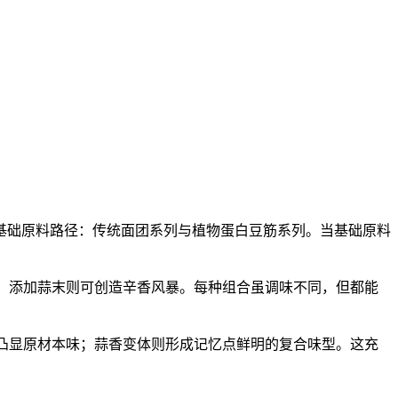
基础原料路径：传统面团系列与植物蛋白豆筋系列。当基础原料
；添加蒜末则可创造辛香风暴。每种组合虽调味不同，但都能
凸显原材本味；蒜香变体则形成记忆点鲜明的复合味型。这充