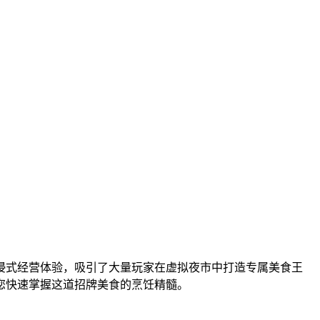
浸式经营体验，吸引了大量玩家在虚拟夜市中打造专属美食王
您快速掌握这道招牌美食的烹饪精髓。