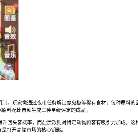
机制。玩家需通过夜市任务解锁魔鬼椒等稀有食材，每种原料的
据原料配比自动生成三种星级评定的成品。
提升回头客概率，而盐渍款则对特定动物顾客有吸引力加成。这
终是打开高端市场的核心钥匙。