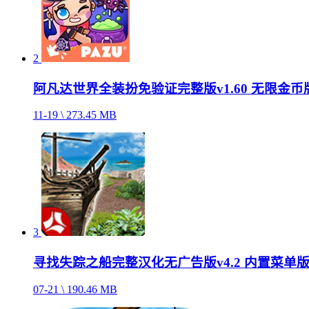
2
阿凡达世界全装扮免验证完整版v1.60 无限金币
11-19 \ 273.45 MB
3
寻找失踪之船完整汉化无广告版v4.2 内置菜单
07-21 \ 190.46 MB