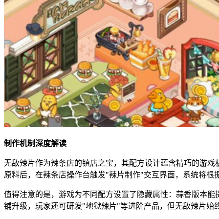
制作机制深度解读
无敌辣片作为辣条店的镇店之宝，其配方设计蕴含精巧的游戏
原料后，在辣条店操作台触发"辣片制作"交互界面，系统将根
值得注意的是，游戏为不同配方设置了隐藏属性：蒜香版本能
铺升级，玩家还可研发"地狱辣片"等进阶产品，但无敌辣片始