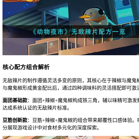
核心配方组合解析
无敌辣片的制作遵循灵活多变的原则，其核心在于辣椒与魔鬼
与魔鬼椒形成黄金配比后，通过四种调味料的灵活搭配即可激
面团基础款
：面团+辣椒+魔鬼椒构成铁三角，辅以味精可激
达成系统认证的无敌辣片标准。
豆筋创新款
：豆筋+辣椒+魔鬼椒的组合带来颠覆性口感体验
分展现游戏设计中对食材多元化的深度探索。