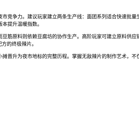
夜市竞争力。建议玩家建立两条生产线：面团系列适合快速批量
版本提升温暖指数。
而豆筋原料则依赖豆腐坊的协作生产。高阶玩家可建立原料供应链
配方的终极辣片。
小摊晋升为夜市地标的完整历程。掌握无敌辣片的制作艺术，不