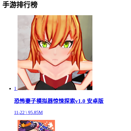
手游排行榜
1
恐怖妻子模拟器惊悚探索v1.0 安卓版
11-22 \ 95.85M