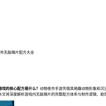
夜市无敌辣片配方大全
游戏的核心配方是什么？
动物夜市手游凭借其萌趣动物形象和沉
本文将深度解析游戏内无敌辣片的完整配方体系与制作逻辑，助