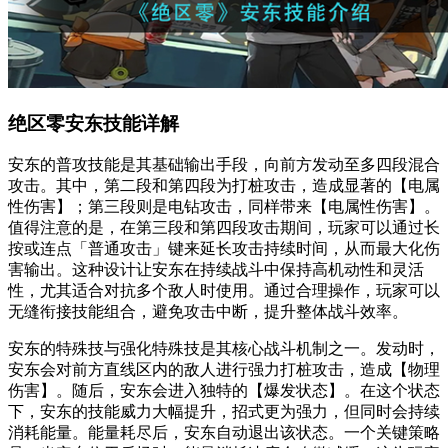
绝区零安东技能详解
安东的普攻技能是其基础输出手段，向前方发动至多四段混合
攻击。其中，第二段和第四段为打桩攻击，造成显著的【电属
性伤害】；第三段则是电钻攻击，同样带来【电属性伤害】。
值得注意的是，在第三段和第四段攻击期间，玩家可以通过长
按或连点「普通攻击」键来延长攻击持续时间，从而最大化伤
害输出。这种设计让安东在持续战斗中保持高机动性和灵活
性，尤其适合对抗多个敌人时使用。通过合理操作，玩家可以
无缝衔接技能组合，避免攻击中断，提升整体战斗效率。
安东的特殊技与强化特殊技是其核心战斗机制之一。发动时，
安东会对前方直线区内的敌人进行强力打桩攻击，造成【物理
伤害】。随后，安东会进入独特的【爆发状态】。在这个状态
下，安东的技能威力大幅提升，招式更为强力，但同时会持续
消耗能量。能量耗尽后，安东自动退出该状态。一个关键策略