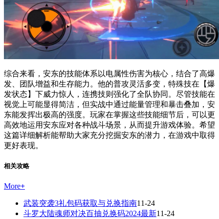
综合来看，安东的技能体系以电属性伤害为核心，结合了高爆
发、团队增益和生存能力。他的普攻灵活多变，特殊技在【爆
发状态】下威力惊人，连携技则强化了全队协同。尽管技能在
视觉上可能显得简洁，但实战中通过能量管理和暴击叠加，安
东能发挥出极高的强度。玩家在掌握这些技能细节后，可以更
高效地运用安东应对各种战斗场景，从而提升游戏体验。希望
这篇详细解析能帮助大家充分挖掘安东的潜力，在游戏中取得
更好表现。
相关攻略
More
+
武装突袭3礼包码获取与兑换指南
11-24
斗罗大陆魂师对决百抽兑换码2024最新
11-24