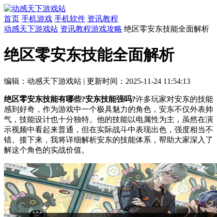
首页
手机游戏
手机软件
资讯教程
动感天下游戏站
资讯教程
游戏攻略
绝区零安东技能全面解析
绝区零安东技能全面解析
编辑：动感天下游戏站
|
更新时间：2025-11-24 11:54:13
绝区零安东技能有哪些?安东技能强吗?
许多玩家对安东的技能
感到好奇，作为游戏中一个极具魅力的角色，安东不仅外表帅
气，技能设计也十分独特。他的技能以电属性为主，虽然在演
示视频中看起来普通，但在实际战斗中表现出色，强度相当不
错。接下来，我将详细解析安东的技能体系，帮助大家深入了
解这个角色的实战价值。