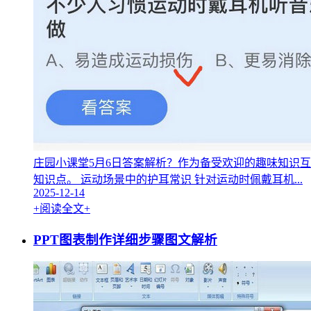
庄园小课堂5月6日答案解析？作为备受欢迎的趣味知识
知识点。 运动场景中的护耳常识 针对运动时佩戴耳机...
2025-12-14
+阅读全文+
PPT图表制作详细步骤图文解析