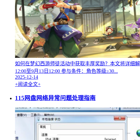
如何在梦幻西游师徒活动中获取丰厚奖励？本文将详细解读2
12:00至9月13日12:00 参与条件：角色等级≥30...
2025-12-14
+阅读全文+
115网盘网络异常问题处理指南