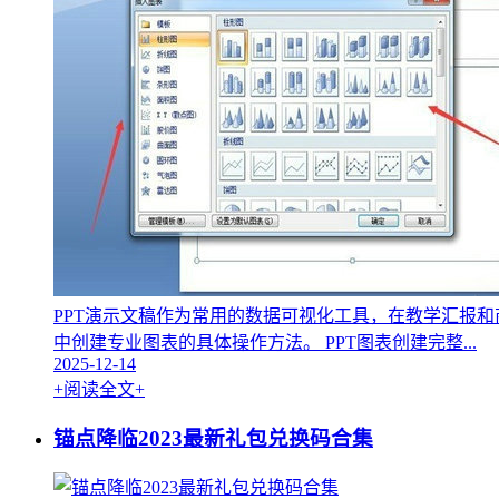
PPT演示文稿作为常用的数据可视化工具，在教学汇报
中创建专业图表的具体操作方法。 PPT图表创建完整...
2025-12-14
+阅读全文+
锚点降临2023最新礼包兑换码合集