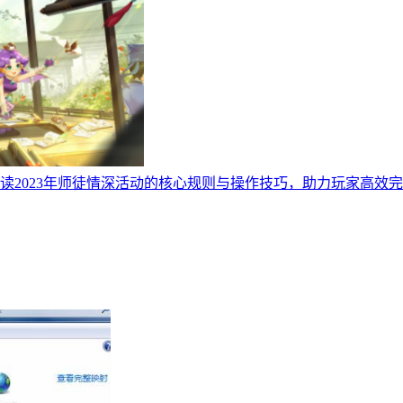
023年师徒情深活动的核心规则与操作技巧，助力玩家高效完成节