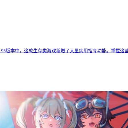
0.95版本中，这款生存类游戏新增了大量实用指令功能。掌握