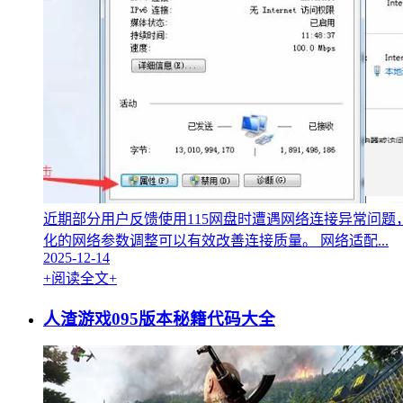
近期部分用户反馈使用115网盘时遭遇网络连接异常问
化的网络参数调整可以有效改善连接质量。 网络适配...
2025-12-14
+阅读全文+
人渣游戏095版本秘籍代码大全