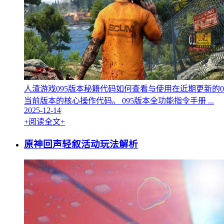
人渣游戏095版本秘籍代码如何查看与使用在近期更新的
当前版本的核心操作代码。 095版本全功能指令手册 ...
2025-12-14
+阅读全文+
原神回声轻叙活动玩法解析