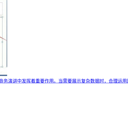
和商务演讲中发挥着重要作用。当需要展示复杂数据时，合理运