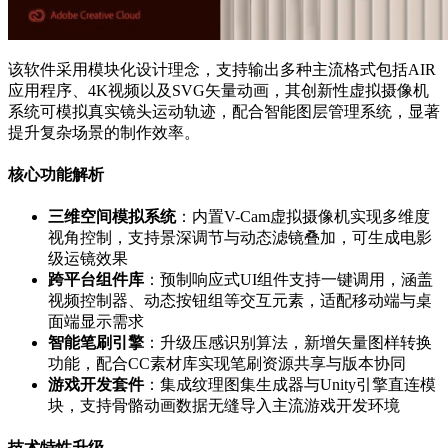
该软件采用模块化设计理念，支持输出多种主流格式包括AIR
应用程序、4K视频以及SVG矢量动画，其创新性虚拟摄像机
系统可模拟真实镜头运动轨迹，配合智能图层管理系统，显著
提升复杂场景的制作效率。
核心功能解析
三维空间模拟系统
：内置V-Cam虚拟摄像机实现多维度
视角控制，支持景深调节与动态滤镜叠加，可生成电影
级运镜效果
跨平台组件库
：预制响应式UI组件支持一键调用，涵盖
视频控制器、动态按钮组等交互元素，适配移动端与桌
面端显示需求
智能笔刷引擎
：升级压感识别算法，新增矢量图样转换
功能，配合CC素材库实现笔刷资源共享与版本协同
游戏开发套件
：集成纹理图集生成器与Unity引擎直连模
块，支持骨骼动画数据无缝导入主流游戏开发环境
技术特性升级