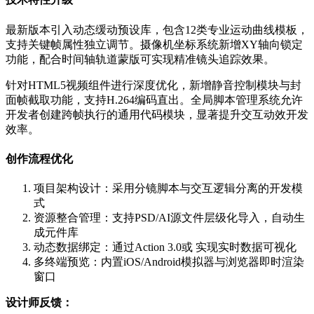
最新版本引入动态缓动预设库，包含12类专业运动曲线模板，
支持关键帧属性独立调节。摄像机坐标系统新增XY轴向锁定
功能，配合时间轴轨道蒙版可实现精准镜头追踪效果。
针对HTML5视频组件进行深度优化，新增静音控制模块与封
面帧截取功能，支持H.264编码直出。全局脚本管理系统允许
开发者创建跨帧执行的通用代码模块，显著提升交互动效开发
效率。
创作流程优化
项目架构设计：采用分镜脚本与交互逻辑分离的开发模
式
资源整合管理：支持PSD/AI源文件层级化导入，自动生
成元件库
动态数据绑定：通过Action 3.0或 实现实时数据可视化
多终端预览：内置iOS/Android模拟器与浏览器即时渲染
窗口
设计师反馈：