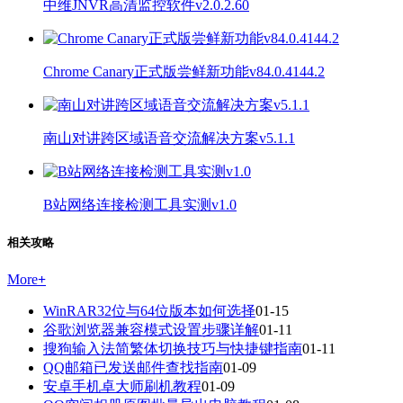
中维JNVR高清监控软件v2.0.2.60
Chrome Canary正式版尝鲜新功能v84.0.4144.2
南山对讲跨区域语音交流解决方案v5.1.1
B站网络连接检测工具实测v1.0
相关攻略
More
+
WinRAR32位与64位版本如何选择
01-15
谷歌浏览器兼容模式设置步骤详解
01-11
搜狗输入法简繁体切换技巧与快捷键指南
01-11
QQ邮箱已发送邮件查找指南
01-09
安卓手机卓大师刷机教程
01-09