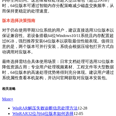
内存空间访问。这意味着在处理超大型压缩包（超过20GB）
时，64位版本可通过智能内存分配策略减少磁盘交换频率，从
而保持更稳定的处理速度。
版本选择决策指南
对于仍在使用早期32位系统的用户，建议直接选用32位版本以
保证兼容性。若设备搭载64位Windows10/11系统且内存配置超
过8GB，强烈推荐安装64位版本以获取最佳性能表现。值得注
意的是，两个版本可并行安装，系统会根据压缩包打开方式自
动调用对应版本。
最终选择需结合具体使用场景：日常文档处理可选用32位版本
降低资源占用；专业用户处理视频素材、工程文件等大型数据
时，64位版本的高速处理优势将得到充分体现。建议用户通过
系统属性查看本机架构，并访问官网获取对应版本安装包。
相关攻略
More
+
WinRAR解压失败诊断信息处理方法
12-28
WinRAR32位与64位版本如何选择
12-05