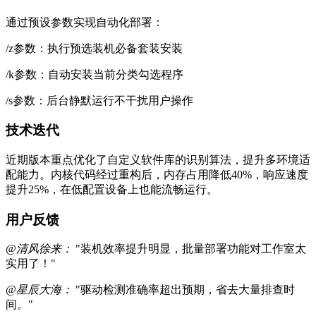
通过预设参数实现自动化部署：
/z参数：执行预选装机必备套装安装
/k参数：自动安装当前分类勾选程序
/s参数：后台静默运行不干扰用户操作
技术迭代
近期版本重点优化了自定义软件库的识别算法，提升多环境适
配能力。内核代码经过重构后，内存占用降低40%，响应速度
提升25%，在低配置设备上也能流畅运行。
用户反馈
@清风徐来：
"装机效率提升明显，批量部署功能对工作室太
实用了！"
@星辰大海：
"驱动检测准确率超出预期，省去大量排查时
间。"