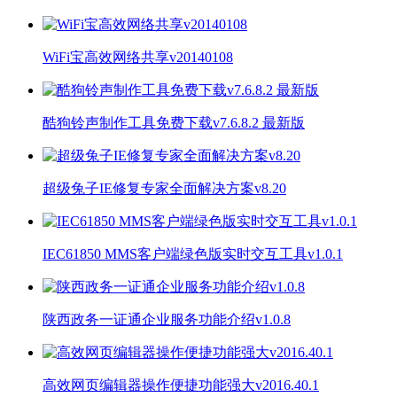
WiFi宝高效网络共享v20140108
酷狗铃声制作工具免费下载v7.6.8.2 最新版
超级兔子IE修复专家全面解决方案v8.20
IEC61850 MMS客户端绿色版实时交互工具v1.0.1
陕西政务一证通企业服务功能介绍v1.0.8
高效网页编辑器操作便捷功能强大v2016.40.1