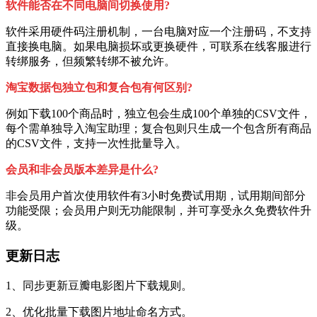
软件能否在不同电脑间切换使用?
软件采用硬件码注册机制，一台电脑对应一个注册码，不支持
直接换电脑。如果电脑损坏或更换硬件，可联系在线客服进行
转绑服务，但频繁转绑不被允许。
淘宝数据包独立包和复合包有何区别?
例如下载100个商品时，独立包会生成100个单独的CSV文件，
每个需单独导入淘宝助理；复合包则只生成一个包含所有商品
的CSV文件，支持一次性批量导入。
会员和非会员版本差异是什么?
非会员用户首次使用软件有3小时免费试用期，试用期间部分
功能受限；会员用户则无功能限制，并可享受永久免费软件升
级。
更新日志
1、同步更新豆瓣电影图片下载规则。
2、优化批量下载图片地址命名方式。