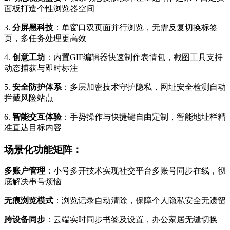
面板打造个性浏览器空间
3.
分屏黑科技
：单窗口双页面并行浏览，无需反复切换标签
页，多任务处理更高效
4.
创意工坊
：内置GIF编辑器快速制作表情包，截图工具支持
动态捕获与即时标注
5.
安全防护体系
：多层加密技术守护隐私，网址安全检测自动
拦截风险站点
6.
智能交互体验
：手势操作与快捷键自由定制，智能地址栏精
准直达目标内容
场景化功能矩阵：
多账户管理
：小号多开技术实现社交平台多账号同步在线，彻
底解决串号烦恼
无痕浏览模式
：浏览记录自动清除，保障个人隐私安全无遗留
跨设备同步
：云端实时同步书签及设置，办公家居无缝切换