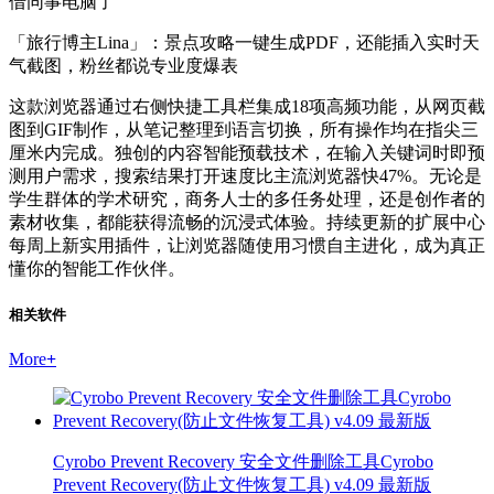
借同事电脑了
「旅行博主Lina」：景点攻略一键生成PDF，还能插入实时天
气截图，粉丝都说专业度爆表
这款浏览器通过右侧快捷工具栏集成18项高频功能，从网页截
图到GIF制作，从笔记整理到语言切换，所有操作均在指尖三
厘米内完成。独创的内容智能预载技术，在输入关键词时即预
测用户需求，搜索结果打开速度比主流浏览器快47%。无论是
学生群体的学术研究，商务人士的多任务处理，还是创作者的
素材收集，都能获得流畅的沉浸式体验。持续更新的扩展中心
每周上新实用插件，让浏览器随使用习惯自主进化，成为真正
懂你的智能工作伙伴。
相关软件
More
+
Cyrobo Prevent Recovery 安全文件删除工具Cyrobo
Prevent Recovery(防止文件恢复工具) v4.09 最新版