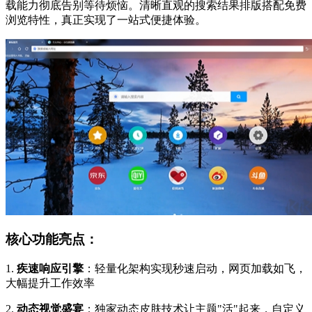
载能力彻底告别等待烦恼。清晰直观的搜索结果排版搭配免费
浏览特性，真正实现了一站式便捷体验。
核心功能亮点：
1.
疾速响应引擎
：轻量化架构实现秒速启动，网页加载如飞，
大幅提升工作效率
2.
动态视觉盛宴
：独家动态皮肤技术让主题"活"起来，自定义