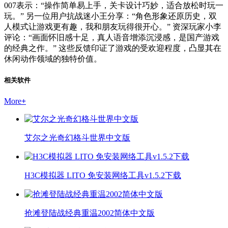
007表示：“操作简单易上手，关卡设计巧妙，适合放松时玩一
玩。” 另一位用户抗战迷小王分享：“角色形象还原历史，双
人模式让游戏更有趣，我和朋友玩得很开心。” 资深玩家小李
评论：“画面怀旧感十足，真人语音增添沉浸感，是国产游戏
的经典之作。” 这些反馈印证了游戏的受欢迎程度，凸显其在
休闲动作领域的独特价值。
相关软件
More
+
艾尔之光奇幻格斗世界中文版
H3C模拟器 LITO 免安装网络工具v1.5.2下载
抢滩登陆战经典重温2002简体中文版