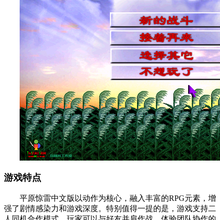
游戏特点
平原惊雷中文版以动作为核心，融入丰富的RPG元素，增
强了剧情感染力和游戏深度。特别值得一提的是，游戏支持二
人同机合作模式，玩家可以与好友并肩作战，体验团队协作的