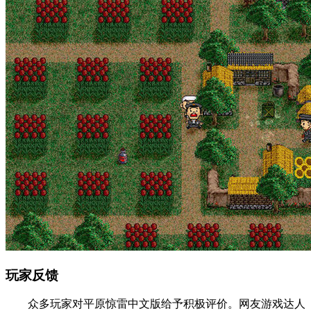
玩家反馈
众多玩家对平原惊雷中文版给予积极评价。网友游戏达人