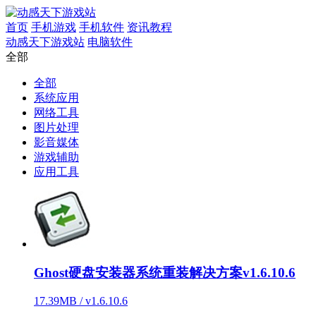
首页
手机游戏
手机软件
资讯教程
动感天下游戏站
电脑软件
全部
全部
系统应用
网络工具
图片处理
影音媒体
游戏辅助
应用工具
Ghost硬盘安装器系统重装解决方案v1.6.10.6
17.39MB / v1.6.10.6