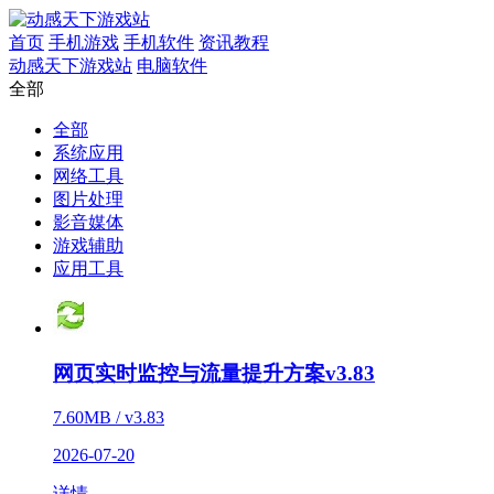
首页
手机游戏
手机软件
资讯教程
动感天下游戏站
电脑软件
全部
全部
系统应用
网络工具
图片处理
影音媒体
游戏辅助
应用工具
网页实时监控与流量提升方案v3.83
7.60MB / v3.83
2026-07-20
详情