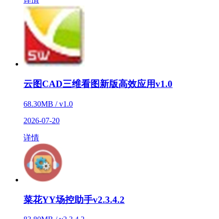
云图CAD三维看图新版高效应用v1.0
68.30MB / v1.0
2026-07-20
详情
菜花YY场控助手v2.3.4.2