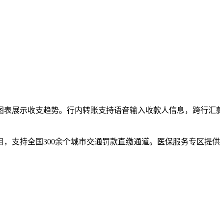
表展示收支趋势。行内转账支持语音输入收款人信息，跨行汇款
目，支持全国300余个城市交通罚款直缴通道。医保服务专区提