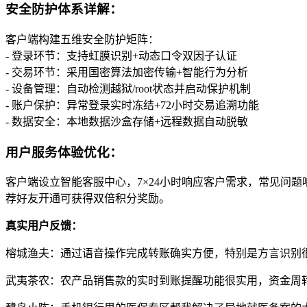
安全防护体系详解：
客户端构建五维安全防护矩阵：
- 登录环节：支持虹膜识别+动态口令双因子认证
- 交易环节：采用国密算法加密传输+智能行为分析
- 设备管理：自动检测越狱/root状态并启动保护机制
- 账户保护：异常登录实时冻结+72小时交易追溯功能
- 数据安全：本地数据沙盒存储+远程数据自动脱敏
用户服务体验优化：
客户端设立智能客服中心，7×24小时响应客户需求，常见问
荐好友开通可获得双倍积分奖励。
真实用户反馈：
榕城渔夫：通过语音操作完成转账确实方便，特别是方言识别
武夷茶农：农产品销售款的实时到账提醒功能很实用，资金周