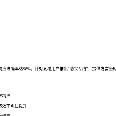
题响应准确率达98%。针对县域用户推出"助农专线"，提供方言
很精准
转效率明显提升