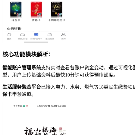
核心功能模块解析：
智能账户管理系统
支持实时查看各账户资金变动，通过可视化图
型，用户上传基础资料后最快10分钟可获得预审额度。
生活服务聚合平台
已接入电力、水务、燃气等18类民生缴费项
保卡申领通道。