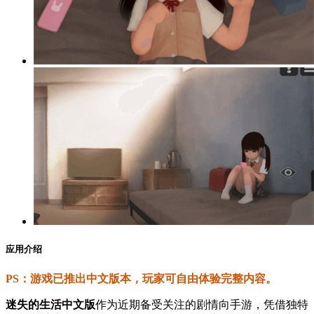
应用介绍
PS：游戏已推出中文版本，玩家可自由体验完整内容。
迷失的生活中文版
作为近期备受关注的剧情向手游，凭借独特