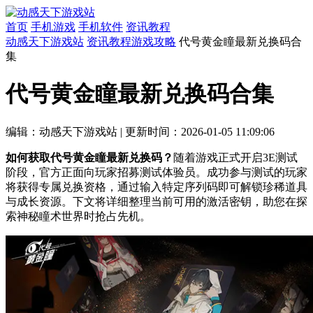
首页
手机游戏
手机软件
资讯教程
动感天下游戏站
资讯教程
游戏攻略
代号黄金瞳最新兑换码合
集
代号黄金瞳最新兑换码合集
编辑：动感天下游戏站
|
更新时间：2026-01-05 11:09:06
如何获取代号黄金瞳最新兑换码？
随着游戏正式开启3E测试
阶段，官方正面向玩家招募测试体验员。成功参与测试的玩家
将获得专属兑换资格，通过输入特定序列码即可解锁珍稀道具
与成长资源。下文将详细整理当前可用的激活密钥，助您在探
索神秘瞳术世界时抢占先机。