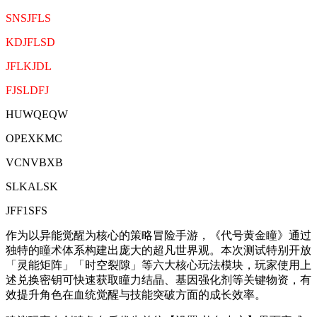
SNSJFLS
KDJFLSD
JFLKJDL
FJSLDFJ
HUWQEQW
OPEXKMC
VCNVBXB
SLKALSK
JFF1SFS
作为以异能觉醒为核心的策略冒险手游，《代号黄金瞳》通过
独特的瞳术体系构建出庞大的超凡世界观。本次测试特别开放
「灵能矩阵」「时空裂隙」等六大核心玩法模块，玩家使用上
述兑换密钥可快速获取瞳力结晶、基因强化剂等关键物资，有
效提升角色在血统觉醒与技能突破方面的成长效率。