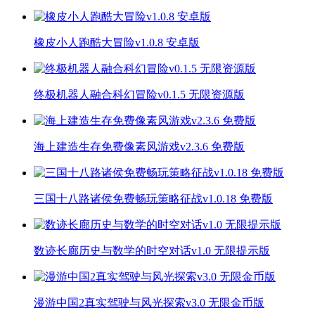
橡皮小人跑酷大冒险v1.0.8 安卓版
终极机器人融合科幻冒险v0.1.5 无限资源版
海上建造生存免费像素风游戏v2.3.6 免费版
三国十八路诸侯免费畅玩策略征战v1.0.18 免费版
数迹长廊历史与数学的时空对话v1.0 无限提示版
漫游中国2真实驾驶与风光探索v3.0 无限金币版