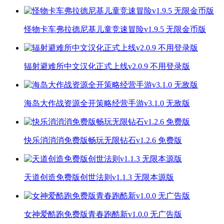
怪物卡车弗拉德尼基儿童竞速冒险v1.9.5 无限金币版
辐射避难所中文汉化正式上线v2.0.9 不用登录版
海岛大作战资源全开策略经营手游v3.1.0 无敌版
快乐消消消免费版畅玩无限钻石v1.2.6 免费版
天道创造免费版创世法则v1.1.3 无限本源版
女神爱酷跑免费版青春跑酷新v1.0.0 无广告版