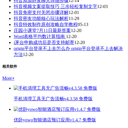
抖音添加好友聊天详细步骤
12-14
抖音视频文案提取技巧 三步轻松复制文字
12-03
抖音免密支付关闭步骤详解
12-01
抖音密友功能核心玩法解析
11-29
抖音特效制作原创攻略自学教程
05-13
庄园小课堂7月11日最新答案
12-20
Word表格平均数计算指南
12-20
i茅台申购成功后是否支持邮寄
12-20
origin平台登录不上去怎么办 origin平台登录不上去解决
方法
12-20
相关软件
More
+
手机清理工具无广告流畅v4.3.58 免费版
优卧yowo智能酒店预订应用v1.4.7 免费版