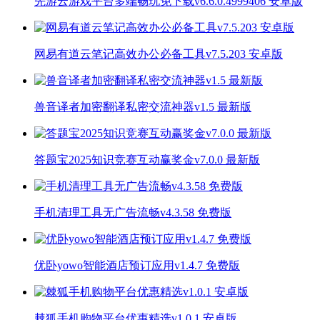
先游云游戏平台多端畅玩免下载v6.6.0.4999406 安卓版
网易有道云笔记高效办公必备工具v7.5.203 安卓版
兽音译者加密翻译私密交流神器v1.5 最新版
答题宝2025知识竞赛互动赢奖金v7.0.0 最新版
手机清理工具无广告流畅v4.3.58 免费版
优卧yowo智能酒店预订应用v1.4.7 免费版
棘狐手机购物平台优惠精选v1.0.1 安卓版