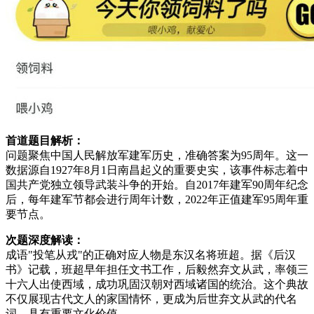
首道题目解析：
问题聚焦中国人民解放军建军历史，准确答案为95周年。这一
数据源自1927年8月1日南昌起义的重要史实，该事件标志着中
国共产党独立领导武装斗争的开始。自2017年建军90周年纪念
后，每年建军节都会进行周年计数，2022年正值建军95周年重
要节点。
次题深度解读：
成语"投笔从戎"的正确对应人物是东汉名将班超。据《后汉
书》记载，班超早年担任文书工作，后毅然弃文从武，率领三
十六人出使西域，成功巩固汉朝对西域诸国的统治。这个典故
不仅展现古代文人的家国情怀，更成为后世弃文从武的代名
词，具有重要文化价值。