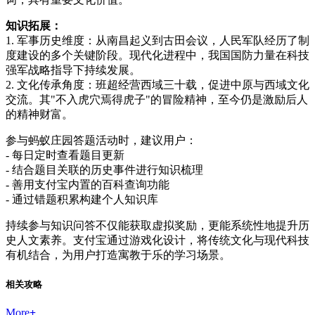
知识拓展：
1. 军事历史维度：从南昌起义到古田会议，人民军队经历了制
度建设的多个关键阶段。现代化进程中，我国国防力量在科技
强军战略指导下持续发展。
2. 文化传承角度：班超经营西域三十载，促进中原与西域文化
交流。其"不入虎穴焉得虎子"的冒险精神，至今仍是激励后人
的精神财富。
参与蚂蚁庄园答题活动时，建议用户：
- 每日定时查看题目更新
- 结合题目关联的历史事件进行知识梳理
- 善用支付宝内置的百科查询功能
- 通过错题积累构建个人知识库
持续参与知识问答不仅能获取虚拟奖励，更能系统性地提升历
史人文素养。支付宝通过游戏化设计，将传统文化与现代科技
有机结合，为用户打造寓教于乐的学习场景。
相关攻略
More
+