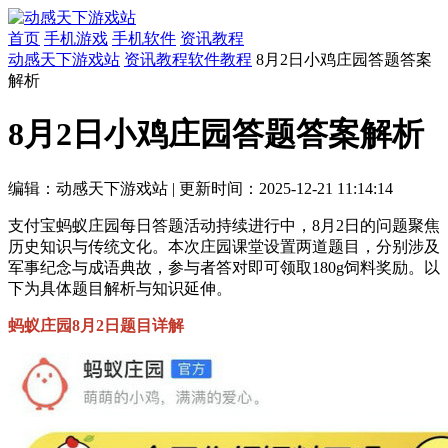
首页
手机游戏
手机软件
资讯教程
动感天下游戏站
资讯教程
软件教程
8月2日小鸡庄园答题答案
解析
8月2日小鸡庄园答题答案解析
编辑：动感天下游戏站
|
更新时间：2025-12-21 11:14:14
支付宝蚂蚁庄园每日答题活动持续进行中，8月2日的问题聚焦
历史知识与传统文化。本次庄园课堂设置两道题目，分别涉及
军事纪念与成语典故，参与者答对即可领取180g饲料奖励。以
下为具体题目解析与知识延伸。
蚂蚁庄园8月2日题目详解