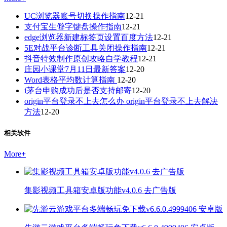
UC浏览器账号切换操作指南
12-21
支付宝生僻字键盘操作指南
12-21
edge浏览器新建标签页设置百度方法
12-21
5E对战平台诊断工具关闭操作指南
12-21
抖音特效制作原创攻略自学教程
12-21
庄园小课堂7月11日最新答案
12-20
Word表格平均数计算指南
12-20
i茅台申购成功后是否支持邮寄
12-20
origin平台登录不上去怎么办 origin平台登录不上去解决
方法
12-20
相关软件
More
+
集影视频工具箱安卓版功能v4.0.6 去广告版