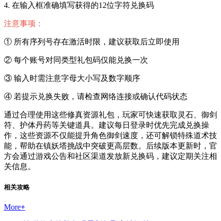
4. 在输入框准确填写获得的12位字符兑换码
注意事项：
① 所有序列号存在激活时限，建议获取后立即使用
② 每个账号对同类型礼包码仅能兑换一次
③ 输入时需注意字母大小写及数字顺序
④ 若提示兑换失败，请检查网络连接或确认代码状态
通过合理使用这些修真资源礼包，玩家可快速获取灵石、御剑
符、护体丹药等关键道具。建议每日登录时优先完成兑换操
作，这些资源不仅能提升角色御剑速度，还可解锁特殊道术技
能，帮助在镇妖塔挑战中突破更高层数。后续版本更新时，官
方会通过游戏公告和社区渠道发放新兑换码，建议定期关注相
关信息。
相关攻略
More
+