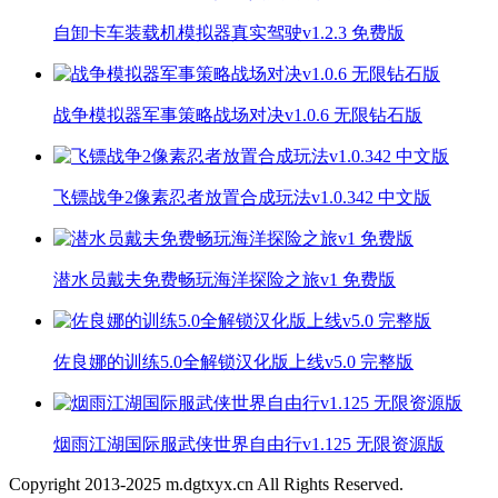
自卸卡车装载机模拟器真实驾驶v1.2.3 免费版
战争模拟器军事策略战场对决v1.0.6 无限钻石版
飞镖战争2像素忍者放置合成玩法v1.0.342 中文版
潜水员戴夫免费畅玩海洋探险之旅v1 免费版
佐良娜的训练5.0全解锁汉化版上线v5.0 完整版
烟雨江湖国际服武侠世界自由行v1.125 无限资源版
Copyright 2013-
2025
m.dgtxyx.cn All Rights Reserved.