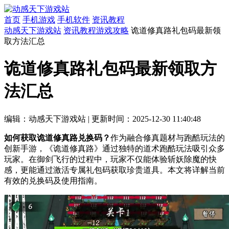
首页
手机游戏
手机软件
资讯教程
动感天下游戏站
资讯教程
游戏攻略
诡道修真路礼包码最新领
取方法汇总
诡道修真路礼包码最新领取方
法汇总
编辑：动感天下游戏站
|
更新时间：2025-12-30 11:40:48
如何获取诡道修真路兑换码？
作为融合修真题材与跑酷玩法的
创新手游，《诡道修真路》通过独特的道术跑酷玩法吸引众多
玩家。在御剑飞行的过程中，玩家不仅能体验斩妖除魔的快
感，更能通过激活专属礼包码获取珍贵道具。本文将详解当前
有效的兑换码及使用指南。