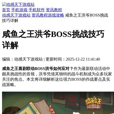
首页
手机游戏
手机软件
资讯教程
动感天下游戏站
资讯教程
游戏攻略
咸鱼之王洪爷BOSS挑战
技巧详解
咸鱼之王洪爷BOSS挑战技巧
详解
编辑：动感天下游戏站
|
更新时间：2025-12-22 11:41:40
咸鱼之王喜剧联动BOSS洪爷如何应对？
作为最新联动活动中
颇具挑战性的首领，洪爷凭借其独特的战斗机制成为众多玩家
关注的焦点。本文将详细解析这位强力BOSS的作战要点及实
战策略。