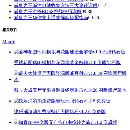
咸鱼之王碱性电池收集方法三大途径详解
11-21
咸鱼之王洪爷BOSS挑战技巧详解
09-30
咸鱼之王华佗关卡通关阵容搭配指南
09-26
相关软件
More
+
爱神花园休闲模拟与花园建造全解锁v1.0 无限钻石版
戴夫大战僵尸无限资源版畅爽射击v1.0.28 召唤僵尸版本
快乐消消消免费版畅玩无限钻石v1.2.6 免费版