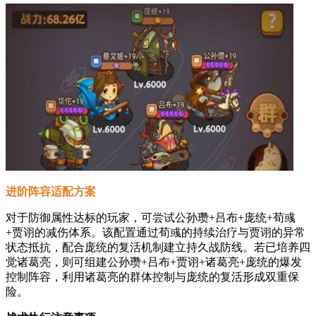
进阶阵容适配方案
对于防御属性达标的玩家，可尝试公孙瓒+吕布+庞统+荀彧
+贾诩的减伤体系。该配置通过荀彧的持续治疗与贾诩的异常
状态抵抗，配合庞统的复活机制建立持久战防线。若已培养四
觉诸葛亮，则可组建公孙瓒+吕布+贾诩+诸葛亮+庞统的爆发
控制阵容，利用诸葛亮的群体控制与庞统的复活形成双重保
险。