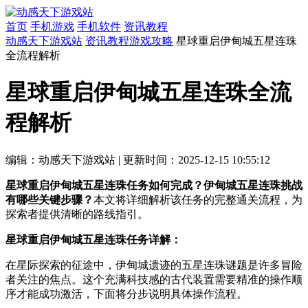
首页
手机游戏
手机软件
资讯教程
动感天下游戏站
资讯教程
游戏攻略
星球重启伊甸城五星连珠
全流程解析
星球重启伊甸城五星连珠全流
程解析
编辑：动感天下游戏站
|
更新时间：2025-12-15 10:55:12
星球重启伊甸城五星连珠任务如何完成？伊甸城五星连珠挑战
有哪些关键步骤？
本文将详细解析该任务的完整通关流程，为
探索者提供清晰的路线指引。
星球重启伊甸城五星连珠任务详解：
在星际探索的征途中，伊甸城遗迹的五星连珠谜题是许多冒险
者关注的焦点。这个充满科技感的古代装置需要精准的操作顺
序才能成功激活，下面将分步说明具体操作流程。