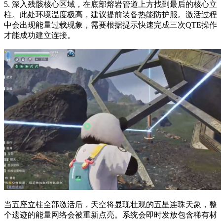
5. 深入残骸核心区域，在底部熔岩管道上方找到最后的核心立
柱。此处环境温度极高，建议提前装备热能防护服。激活过程
中会出现能量过载现象，需要根据提示快速完成三次QTE操作
才能成功建立连接。
当五座立柱全部激活后，天空将显现壮观的五星连珠天象，整
个遗迹的能量网络会被重新点亮。系统会即时发放包含稀有材