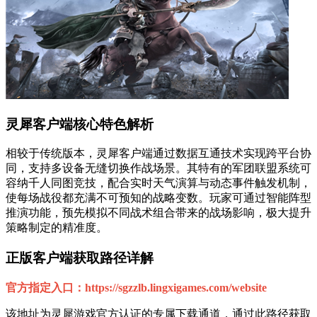
灵犀客户端核心特色解析
相较于传统版本，灵犀客户端通过数据互通技术实现跨平台协
同，支持多设备无缝切换作战场景。其特有的军团联盟系统可
容纳千人同图竞技，配合实时天气演算与动态事件触发机制，
使每场战役都充满不可预知的战略变数。玩家可通过智能阵型
推演功能，预先模拟不同战术组合带来的战场影响，极大提升
策略制定的精准度。
正版客户端获取路径详解
官方指定入口：https://sgzzlb.lingxigames.com/website
该地址为灵犀游戏官方认证的专属下载通道，通过此路径获取