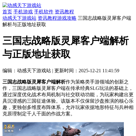
首页
手机游戏
手机软件
资讯教程
动感天下游戏站
资讯教程
游戏攻略
三国志战略版灵犀客户端
解析与正版地址获取
三国志战略版灵犀客户端解析
与正版地址获取
编辑：动感天下游戏站
|
更新时间：2025-12-21 11:41:59
三国志战略版灵犀客户端解析
作为策略类手游领域的创新之
作，三国志战略版灵犀客户端在传承经典SLG玩法的基础上，
通过深度优化战术布局机制与社交联动功能，为玩家构建出更
具沉浸感的三国征途体验。该版本不仅保留沙盘推演的核心乐
趣，更独创多维度布阵体系，允许玩家依据地形特征与兵种相
克原理制定千人千面的作战方案。