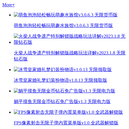
More
+
萌鱼泡泡轻松畅玩萌趣水族馆v3.0.6.3 无限货币版
火柴人战争遗产特别解锁版战略玩法详解v2023.1.8 无限
钻石版
冰雪皇家婚礼梦幻装扮物语v1.0.13 无限领取版
躺平摸鱼无限金币钻石免广告版v1.3 无限电力版
FPS像素射击无限子弹内置菜单版v1.0 全武器解锁版