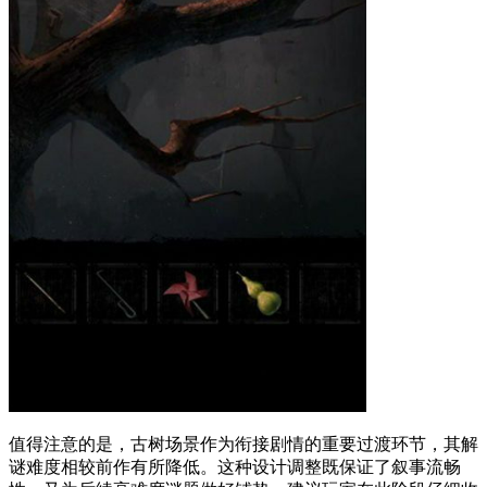
值得注意的是，古树场景作为衔接剧情的重要过渡环节，其解
谜难度相较前作有所降低。这种设计调整既保证了叙事流畅