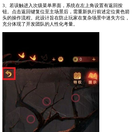
3、若误触进入次级菜单界面，系统在左上角设置有返回按
钮。点击返回键复位至主场景后，需重新执行前述定位黄色箭
头的操作流程。此设计旨在防止玩家在复杂场景中迷失方位，
充分体现了开发团队的人性化考量。