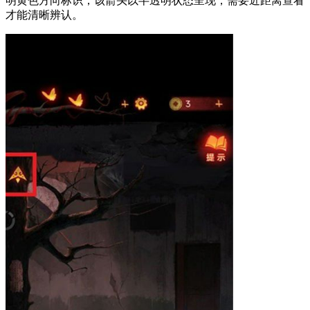
明黄色方向标识，该箭头以半透明状态呈现，需要近距离查看
才能清晰辨认。