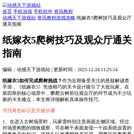
首页
手机游戏
手机软件
资讯教程
动感天下游戏站
资讯教程
游戏攻略
纸嫁衣5爬树技巧及观众厅
通关指南
纸嫁衣5爬树技巧及观众厅通关
指南
编辑：动感天下游戏站
|
更新时间：2025-12-24 11:25:14
纸嫁衣5如何完成爬树挑战？
作为近期备受关注的悬疑解谜类
手游，《纸嫁衣5》凭借精巧的关卡设计吸引了大批玩家。在
第四章的核心场景中，攀爬古树前往观众厅的环节成为不少玩
家的卡关难点，本文将详细解析具体操作技巧。
寻找黄色标识是关键步骤
1、在进入古树场景时，玩家需特别注意画面左侧区域。经过
对场景构图的细致观察，可在树干表面发现一个由系统设置的