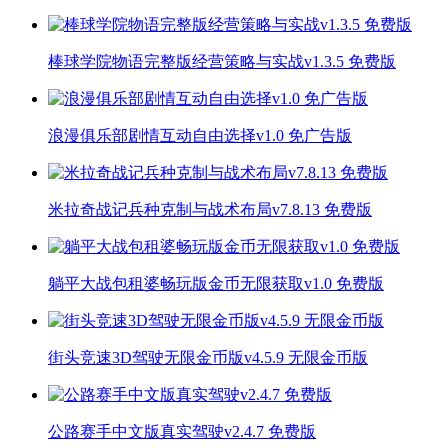
棒球学院物语完整版经营策略与实战v1.3.5 免费版
浪漫俱乐部剧情互动自由选择v1.0 免广告版
米拉奇战记兵种克制与战术布局v7.8.13 免费版
躺平大战包租婆畅玩版金币无限获取v1.0 免费版
街头竞速3D驾驶无限金币版v4.5.9 无限金币版
公路赛手中文版真实驾驶v2.4.7 免费版