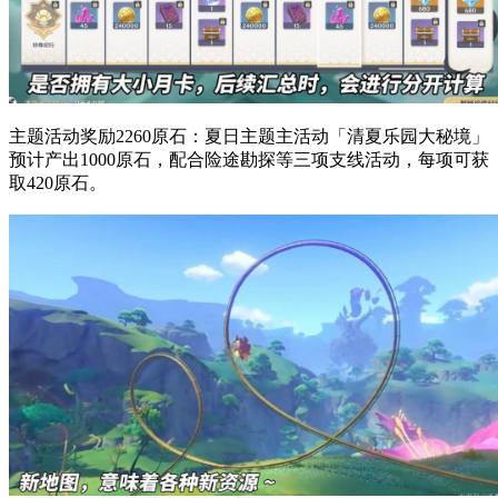
主题活动奖励2260原石：夏日主题主活动「清夏乐园大秘境」
预计产出1000原石，配合险途勘探等三项支线活动，每项可获
取420原石。