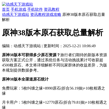
首页
手机游戏
手机软件
资讯教程
动感天下游戏站
资讯教程
游戏攻略
原神38版本原石获取总量
解析
原神38版本原石获取总量解析
编辑：动感天下游戏站
|
更新时间：2025-12-21 10:06:49
原神38版本可获得多少原石资源？
旅行者们期待的新版本资源
获取方案正式公开，通过系统任务与活动挑战累计可收获超
4500枚原石。本文将详细解析不同玩家群体的收益差异，为版
本规划提供数据参考。
原神38版本全渠道原石统计
免费玩家：5枚纠缠之缘+8990原石(折合56.19抽)+10枚相遇之
缘
月卡用户：5枚纠缠之缘+12770原石(折合79.81抽)+10枚相遇之
缘