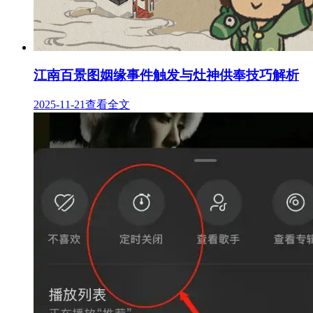
江南百景图姻缘事件触发与灶神供奉技巧解析
2025-11-21
查看全文