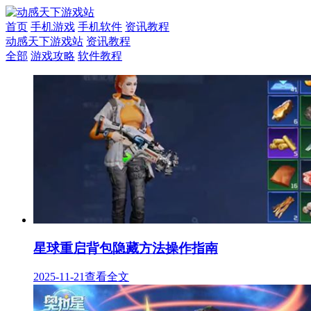
首页
手机游戏
手机软件
资讯教程
动感天下游戏站
资讯教程
全部
游戏攻略
软件教程
星球重启背包隐藏方法操作指南
2025-11-21
查看全文