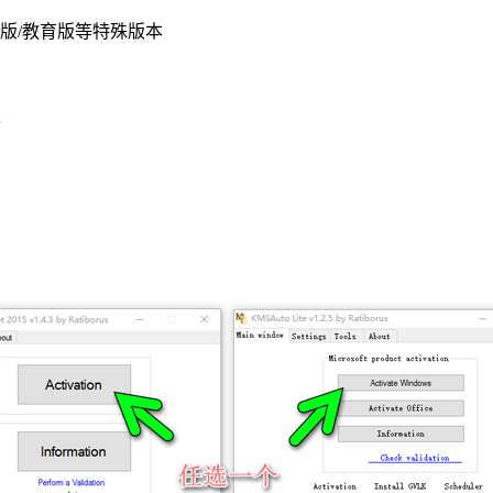
括企业版/教育版等特殊版本
本