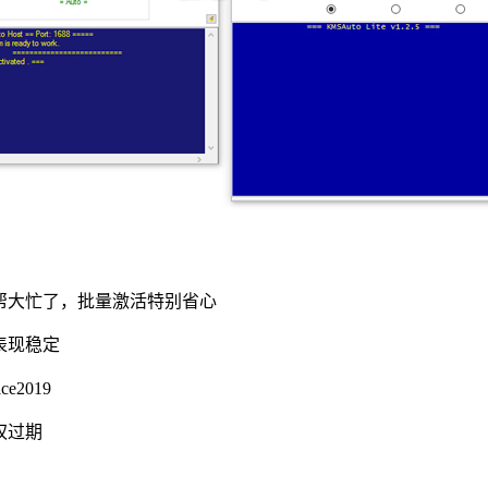
帮大忙了，批量激活特别省心
表现稳定
2019
权过期