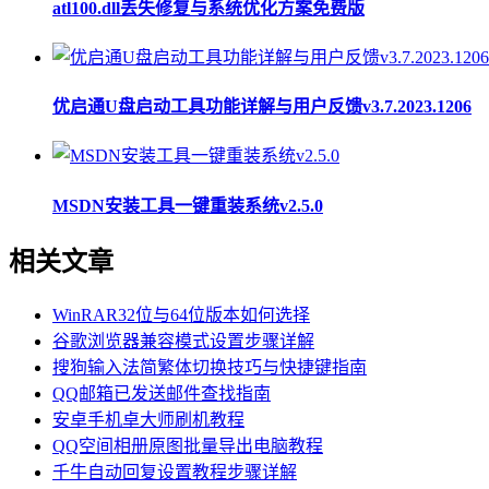
atl100.dll丢失修复与系统优化方案免费版
优启通U盘启动工具功能详解与用户反馈v3.7.2023.1206
MSDN安装工具一键重装系统v2.5.0
相关文章
WinRAR32位与64位版本如何选择
谷歌浏览器兼容模式设置步骤详解
搜狗输入法简繁体切换技巧与快捷键指南
QQ邮箱已发送邮件查找指南
安卓手机卓大师刷机教程
QQ空间相册原图批量导出电脑教程
千牛自动回复设置教程步骤详解