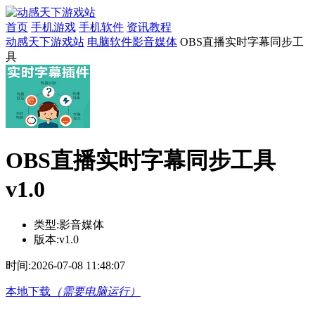
首页
手机游戏
手机软件
资讯教程
动感天下游戏站
电脑软件
影音媒体
OBS直播实时字幕同步工
具
OBS直播实时字幕同步工具
v1.0
类型:
影音媒体
版本:
v1.0
时间:
2026-07-08 11:48:07
本地下载
（需要电脑运行）