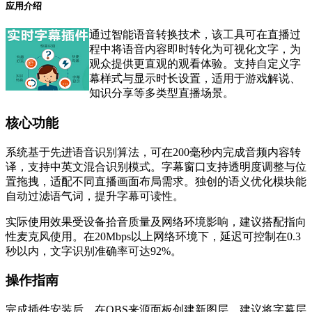
应用介绍
通过智能语音转换技术，该工具可在直播过
程中将语音内容即时转化为可视化文字，为
观众提供更直观的观看体验。支持自定义字
幕样式与显示时长设置，适用于游戏解说、
知识分享等多类型直播场景。
核心功能
系统基于先进语音识别算法，可在200毫秒内完成音频内容转
译，支持中英文混合识别模式。字幕窗口支持透明度调整与位
置拖拽，适配不同直播画面布局需求。独创的语义优化模块能
自动过滤语气词，提升字幕可读性。
实际使用效果受设备拾音质量及网络环境影响，建议搭配指向
性麦克风使用。在20Mbps以上网络环境下，延迟可控制在0.3
秒以内，文字识别准确率可达92%。
操作指南
完成插件安装后，在OBS来源面板创建新图层。建议将字幕层