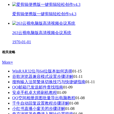
爱剪辑便携版一键剪辑轻松创作v4.3
263云视电脑版高清视频会议系统
1970-01-01
相关攻略
More
+
WinRAR32位与64位版本如何选择
01-15
谷歌浏览器兼容模式设置步骤详解
01-11
搜狗输入法简繁体切换技巧与快捷键指南
01-11
QQ邮箱已发送邮件查找指南
01-09
安卓手机卓大师刷机教程
01-09
QQ空间相册原图批量导出电脑教程
01-08
千牛自动回复设置教程步骤详解
01-08
小红书直播小窗关闭步骤详解
01-08
夸克浏览器免费进入网址位置指南
01-08