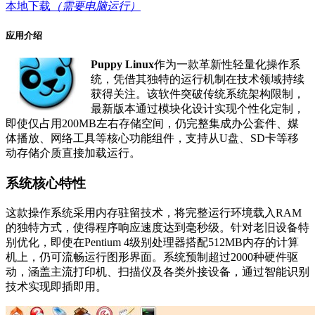
本地下载
（需要电脑运行）
应用介绍
Puppy Linux
作为一款革新性轻量化操作系
统，凭借其独特的运行机制在技术领域持续
获得关注。该软件突破传统系统架构限制，
最新版本通过模块化设计实现个性化定制，
即使仅占用200MB左右存储空间，仍完整集成办公套件、媒
体播放、网络工具等核心功能组件，支持从U盘、SD卡等移
动存储介质直接加载运行。
系统核心特性
这款操作系统采用内存驻留技术，将完整运行环境载入RAM
的独特方式，使得程序响应速度达到毫秒级。针对老旧设备特
别优化，即使在Pentium 4级别处理器搭配512MB内存的计算
机上，仍可流畅运行图形界面。系统预制超过2000种硬件驱
动，涵盖主流打印机、扫描仪及各类外接设备，通过智能识别
技术实现即插即用。