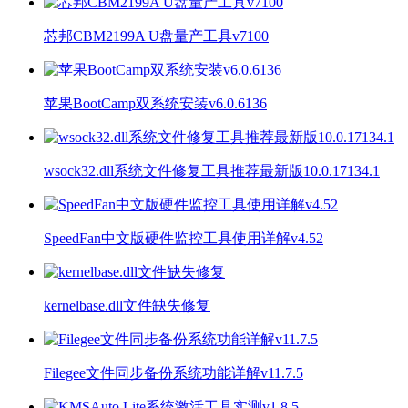
芯邦CBM2199A U盘量产工具v7100
苹果BootCamp双系统安装v6.0.6136
wsock32.dll系统文件修复工具推荐最新版10.0.17134.1
SpeedFan中文版硬件监控工具使用详解v4.52
kernelbase.dll文件缺失修复
Filegee文件同步备份系统功能详解v11.7.5