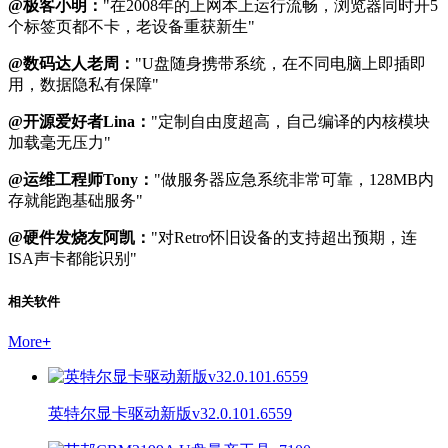
@极客小明：
"在2008年的上网本上运行流畅，浏览器同时开5
个标签页都不卡，老设备重获新生"
@数码达人老周：
"U盘随身携带系统，在不同电脑上即插即
用，数据隐私有保障"
@开源爱好者Lina：
"定制自由度超高，自己编译的内核模块
加载毫无压力"
@运维工程师Tony：
"做服务器应急系统非常可靠，128MB内
存就能跑基础服务"
@硬件发烧友阿凯：
"对Retro怀旧设备的支持超出预期，连
ISA声卡都能识别"
相关软件
More
+
英特尔显卡驱动新版v32.0.101.6559