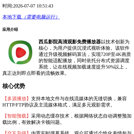
时间:
2026-07-07 10:51:43
本地下载
（需要电脑运行）
应用介绍
西瓜影院高清观影免费播放器
以技术创新为
核心，为用户提供沉浸式视听体验。该软件
通过升级视频解码算法，实现720P至4K画质
的智能适配播放，同时依托分布式资源调度
系统，让在线视频加载速度提升50%以上，
真正达到即点即看的流畅效果。
核心优势
【多源播放】
支持本地文件与在线流媒体的无缝切换，兼容
HTTP/FTP协议及主流媒体格式，满足多元观影需求。
【智能预载】
采用动态缓存技术，根据网络状态自动调整预加
载比例，有效解决卡顿问题。
【交互升级】
内置实时弹幕系统，观众可通过个性化表情包与