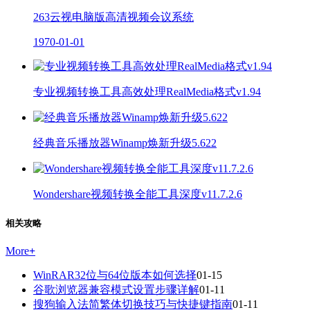
263云视电脑版高清视频会议系统
1970-01-01
专业视频转换工具高效处理RealMedia格式v1.94
经典音乐播放器Winamp焕新升级5.622
Wondershare视频转换全能工具深度v11.7.2.6
相关攻略
More
+
WinRAR32位与64位版本如何选择
01-15
谷歌浏览器兼容模式设置步骤详解
01-11
搜狗输入法简繁体切换技巧与快捷键指南
01-11