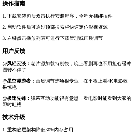
操作指南
1. 下载安装包后双击执行安装程序，全程无捆绑插件
2. 启动软件后可通过顶部搜索栏快速定位影视资源
3. 右键点击播放列表可进行下载管理或画质调节
用户反馈
@风轻云淡：
老片源加载特别快，晚上看剧再也不用担心缓冲
圈转不停了
@星空漫游者：
画质调节选项很专业，在平板上看4K电影效
果惊艳
@极速先锋：
弹幕互动功能很有意思，看电影时能看到大家的
即时吐槽
技术升级
1. 重构底层架构降低30%内存占用