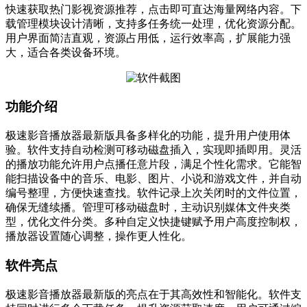
快速获取热门影视资源推荐，点击即可直达海量网络内容。下
载管理模块设计清晰，支持多任务统一处理，优化资源分配。
用户界面简洁直观，资源占用低，运行效率高，扩展能力强
大，适合各类设备环境。
功能介绍
极速影音播放器最新版具备多样化的功能，提升用户使用体
验。软件支持自动检测可移动磁盘插入，实现即插即用。灵活
的播放功能允许用户点播任意片段，满足个性化需求。它能智
能扫描设备中的音乐、电影、图片、小说和游戏文件，并自动
编号整理，方便快速查找。软件记录上次关闭时的文件位置，
确保无缝续播。管理可移动磁盘时，主动识别媒体文件夹类
型，优化文件分类。多种自定义快捷键赋予用户高度控制权，
播放器设置随心调整，操作更人性化。
软件亮点
极速影音播放器最新版的亮点在于其高效性和智能化。软件支