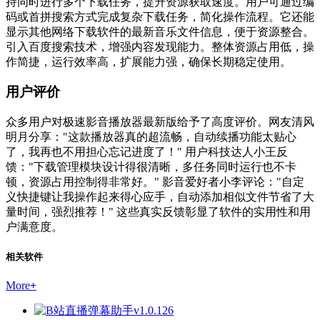
持同时进行多个下载任务，提升资源获取速度。用户可通过编
码或首拼搜索方式完成复杂下载任务，简化操作流程。它还能
显示其他网络下载软件的最新音乐文件信息，便于资源整合。
引入百度搜索技术，增强内容发现能力。整体资源占用低，操
作简捷，运行效率高，扩展能力强，确保长期稳定使用。
用户评价
众多用户对极速影音播放器最新版给予了高度评价。网友清风
明月分享："这款播放器真的超流畅，自动续播功能太贴心
了，我再也不用担心忘记进度了！" 用户科技达人小王反
馈："下载管理模块设计得很清晰，多任务同时运行也不卡
顿，资源占用控制得非常好。" 影音爱好者小李评论："自定
义快捷键让我操作起来得心应手，自动添加相似文件节省了大
量时间，强烈推荐！" 这些真实反馈彰显了软件的实用性和用
户满意度。
相关软件
More
+