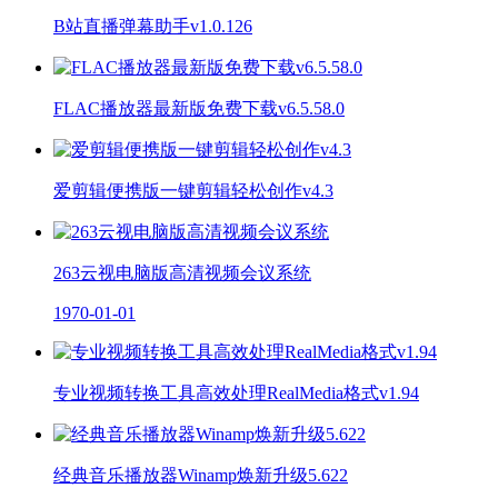
B站直播弹幕助手v1.0.126
FLAC播放器最新版免费下载v6.5.58.0
爱剪辑便携版一键剪辑轻松创作v4.3
263云视电脑版高清视频会议系统
1970-01-01
专业视频转换工具高效处理RealMedia格式v1.94
经典音乐播放器Winamp焕新升级5.622