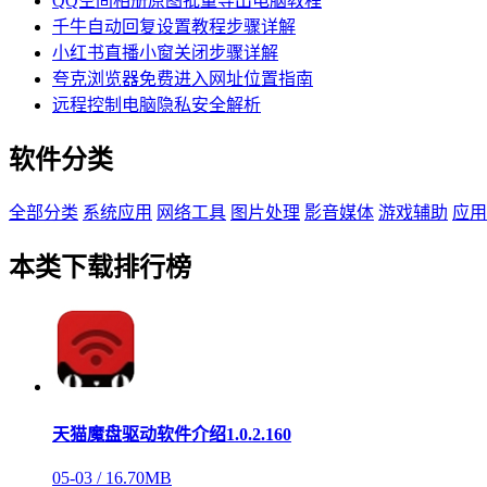
QQ空间相册原图批量导出电脑教程
千牛自动回复设置教程步骤详解
小红书直播小窗关闭步骤详解
夸克浏览器免费进入网址位置指南
远程控制电脑隐私安全解析
软件分类
全部分类
系统应用
网络工具
图片处理
影音媒体
游戏辅助
应用
本类下载排行榜
天猫魔盘驱动软件介绍1.0.2.160
05-03 /
16.70MB