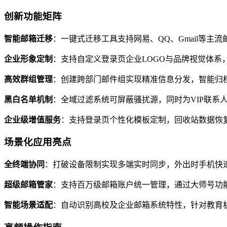
创新功能矩阵
智能邮箱迁移
：一键式迁移工具支持网易、QQ、Gmail等
企业形象定制
：支持自定义登录页企业LOGO与品牌视觉体系
高效群组管理
：创建跨部门邮件组实现精准信息分发，智能归
黑白名单机制
：全域过滤系统可屏蔽骚扰源，同时为VIP联系
企业级增值服务
：支持登录页个性化模板定制，回收站数据恢
场景化应用亮点
全终端协同
：打破设备限制实现多端实时同步，外出时手机快
超级邮箱管家
：支持百万级邮箱账户统一管理，通过大师号功能集
智能场景适配
：自动识别高校及企业邮箱系统特性，针对教育