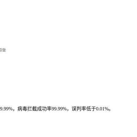
，病毒拦截成功率99.99%，误判率低于0.01%。
。