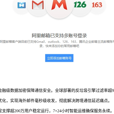
级数据加密保障通信安全。全球部署的反垃圾引擎过滤率超99.99%
优化，实现海外邮件毫秒级收发，彻底解决跨境通信延迟痛点。
支撑超200万用户稳定运行，7×24小时智能运维确保服务永续