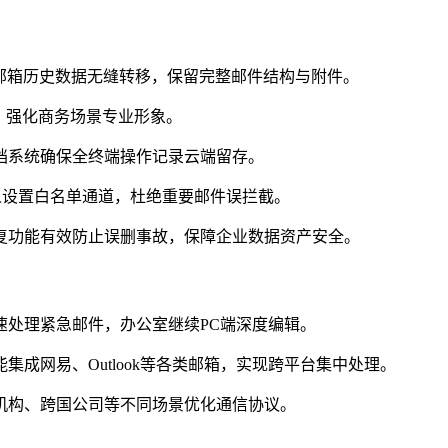
主流邮箱历史数据无缝转移，保留完整邮件结构与附件。
，强化商务场景专业形象。
档系统确保全终端操作记录云端留存。
人设置白名单通道，杜绝重要邮件误拦截。
复功能有效防止误删事故，保障企业数据资产安全。
速处理紧急邮件，办公室继续PC端深度编辑。
成网易、Outlook等各类邮箱，实现跨平台集中处理。
机构、跨国公司等不同场景优化通信协议。