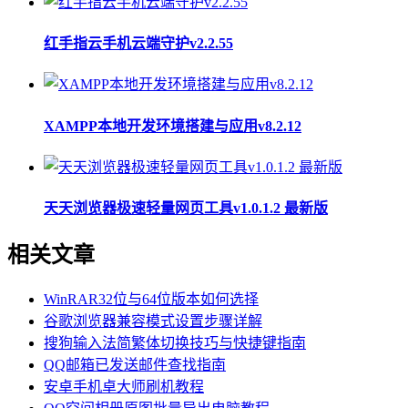
红手指云手机云端守护v2.2.55
XAMPP本地开发环境搭建与应用v8.2.12
天天浏览器极速轻量网页工具v1.0.1.2 最新版
相关文章
WinRAR32位与64位版本如何选择
谷歌浏览器兼容模式设置步骤详解
搜狗输入法简繁体切换技巧与快捷键指南
QQ邮箱已发送邮件查找指南
安卓手机卓大师刷机教程