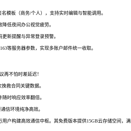
签名模板（商务/个人），支持实时编辑与智能调用。
效降低夜间办公视觉疲劳。
码更新提醒与异常登录预警。
Q、163等服务器参数，实现多账户邮件统一收取。
会议再不怕时差延迟！
次挽救合同关键数据。
邮件随时响应效率翻倍。
研通信环境纯净高效。
用户构建高效通信中枢。其免费版本提供15GB云存储空间，