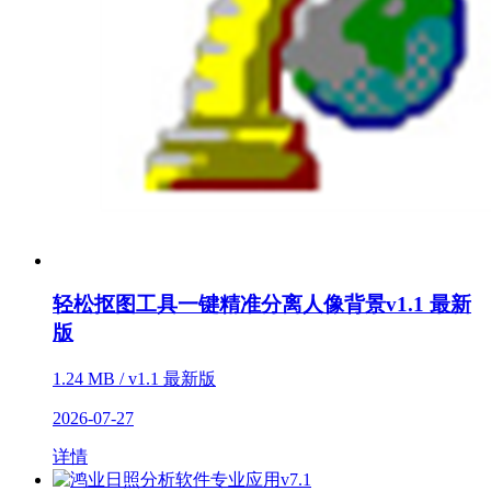
轻松抠图工具一键精准分离人像背景v1.1 最新
版
1.24 MB / v1.1 最新版
2026-07-27
详情