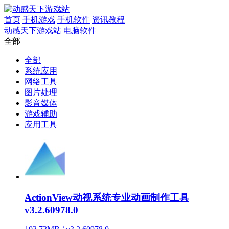
首页
手机游戏
手机软件
资讯教程
动感天下游戏站
电脑软件
全部
全部
系统应用
网络工具
图片处理
影音媒体
游戏辅助
应用工具
ActionView动视系统专业动画制作工具
v3.2.60978.0